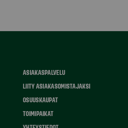
ASIAKASPALVELU
LIITY ASIAKASOMISTAJAKSI
OSUUSKAUPAT
TOIMIPAIKAT
YHTEYSTIEDOT