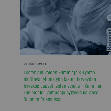
7.8.2026 | S-RYHMÄ
Lastenklinikoiden Kummit ja S-ryhmä
aloittavat yhteistyön lasten terveyden
hyväksi: Lapset lasten asialla – Kummien
Tue pientä -kampanja syksyllä kaikissa
Suomen Prismoissa