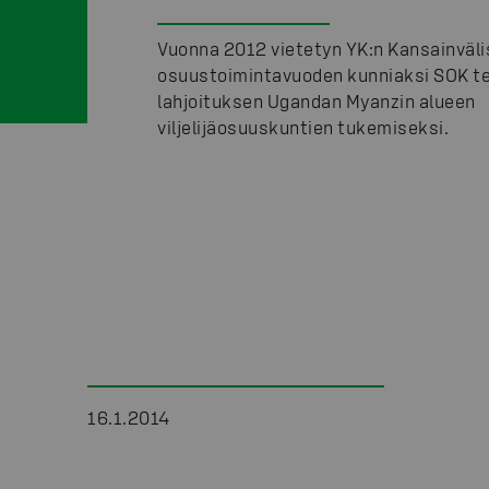
Vuonna 2012 vietetyn YK:n Kansainväl
osuustoimintavuoden kunniaksi SOK te
lahjoituksen Ugandan Myanzin alueen
viljelijäosuuskuntien tukemiseksi.
16.1.2014