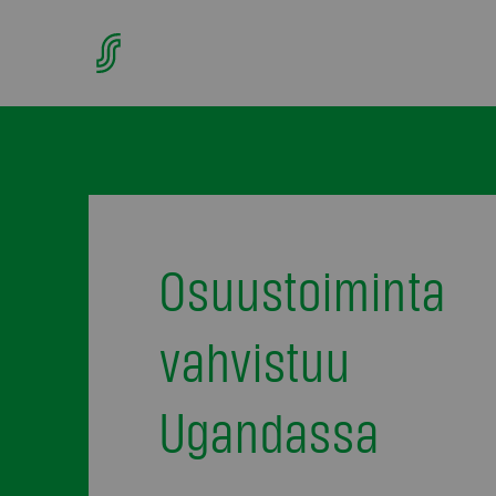
Osuustoiminta
vahvistuu
Ugandassa