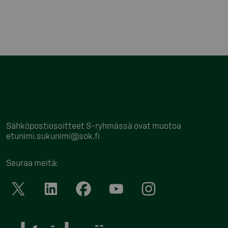
Sähköpostiosoitteet S-ryhmässä ovat muotoa
etunimi.sukunimi@sok.fi
Seuraa meitä
: