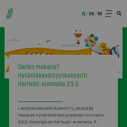
FI
EN
SV
/
/
Oletko mukana?
Hyväntekeväisyyskonsertti
Hartwall-areenalla 23.5.
Lastenklinikoiden Kummit ry järjestää
hauskan hyväntekeväisyyspäivän torstaina
23.5. Helsingissä Hartwall-areenalla. S-