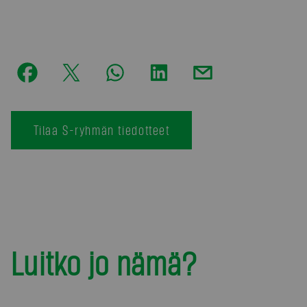
Tilaa S-ryhmän tiedotteet
Luitko jo nämä?