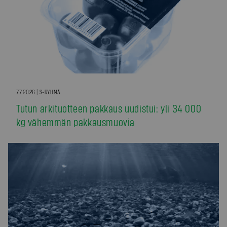
7.7.2026 | S-RYHMÄ
Tutun arkituotteen pakkaus uudistui: yli 34 000
kg vähemmän pakkausmuovia