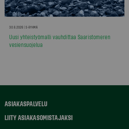
30.6.2026 | S-RYHMÄ
Uusi yhteistyömalli vauhdittaa Saaristomeren
vesiensuojelua
ASIAKASPALVELU
LIITY ASIAKASOMISTAJAKSI