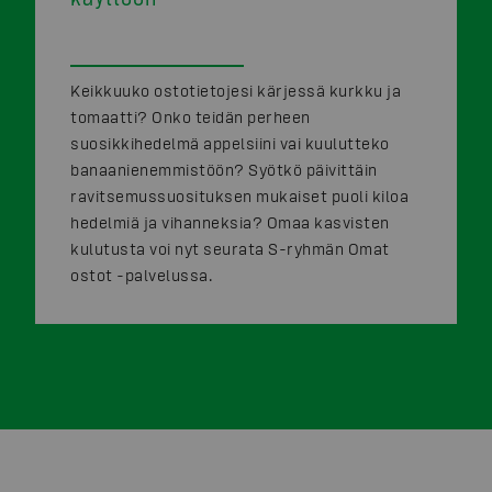
Keikkuuko ostotietojesi kärjessä kurkku ja
tomaatti? Onko teidän perheen
suosikkihedelmä appelsiini vai kuulutteko
banaanienemmistöön? Syötkö päivittäin
ravitsemussuosituksen mukaiset puoli kiloa
hedelmiä ja vihanneksia? Omaa kasvisten
kulutusta voi nyt seurata S-ryhmän Omat
ostot -palvelussa.