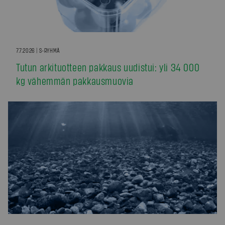
7.7.2026 | S-RYHMÄ
Tutun arkituotteen pakkaus uudistui: yli 34 000
kg vähemmän pakkausmuovia