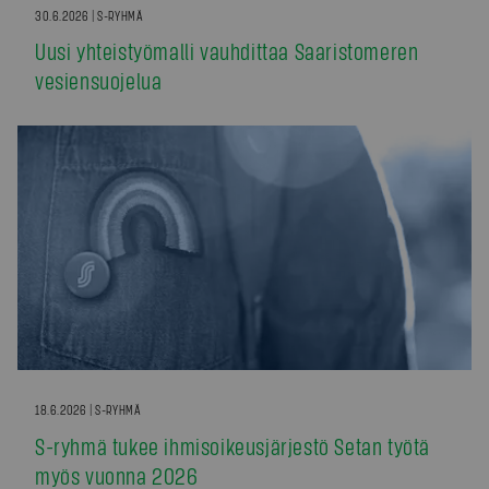
30.6.2026 | S-RYHMÄ
Uusi yhteistyömalli vauhdittaa Saaristomeren
vesiensuojelua
18.6.2026 | S-RYHMÄ
S-ryhmä tukee ihmisoikeusjärjestö Setan työtä
myös vuonna 2026