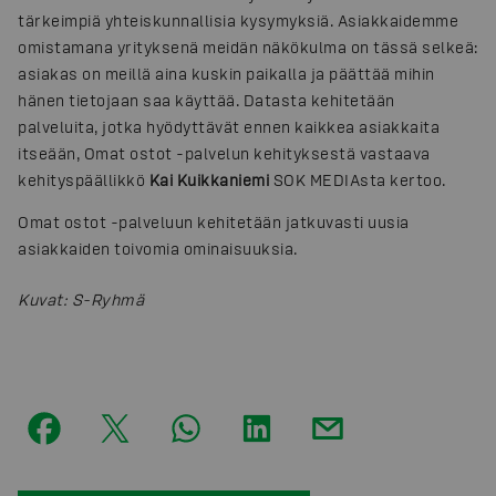
tärkeimpiä yhteiskunnallisia kysymyksiä. Asiakkaidemme
omistamana yrityksenä meidän näkökulma on tässä selkeä:
asiakas on meillä aina kuskin paikalla ja päättää mihin
hänen tietojaan saa käyttää. Datasta kehitetään
palveluita, jotka hyödyttävät ennen kaikkea asiakkaita
itseään, Omat ostot -palvelun kehityksestä vastaava
kehityspäällikkö
Kai Kuikkaniemi
SOK MEDIAsta kertoo.
Omat ostot -palveluun kehitetään jatkuvasti uusia
asiakkaiden toivomia ominaisuuksia.
Kuvat
:
S-Ryhmä