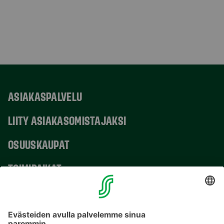
ASIAKASPALVELU
LIITY ASIAKASOMISTAJAKSI
OSUUSKAUPAT
TOIMIPAIKAT
YHTEYSTIEDOT