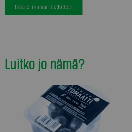
Tilaa S-ryhmän tiedotteet
Luitko jo nämä?