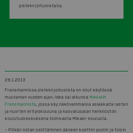
pistekirjoituslistalla.
28.1.2013
Fransmannissa pistekirjoituslista on ollut käytössä
muutaman vuoden ajan. Idea sai alkunsa
Mikkelin
Fransmannista
, jossa käy näkövammaisia asiakkaita lasten
ja nuorten erityiskouluna ja kasvatusalan henkilöstön
koulutuskeskuksena toimivasta Mikael-koulusta.
– Pitkän listan selittäminen ääneen koettiin puolin ja toisin