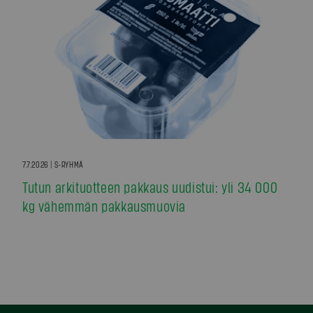
7.7.2026 | S-RYHMÄ
Tutun arkituotteen pakkaus uudistui: yli 34 000
kg vähemmän pakkausmuovia