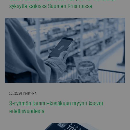
syksyllä kaikissa Suomen Prismoissa
10.7.2026 | S-RYHMÄ
S-ryhmän tammi–kesäkuun myynti kasvoi
edellisvuodesta