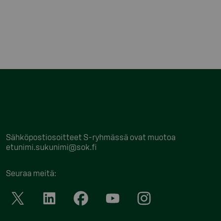
Sähköpostiosoitteet S-ryhmässä ovat muotoa
etunimi.sukunimi@sok.fi
Seuraa meitä
: