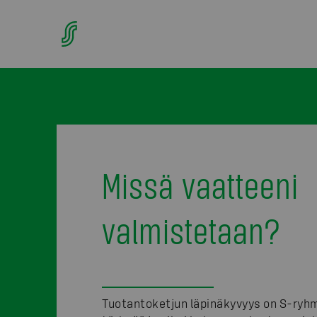
Missä vaatteeni
valmistetaan?
Tuotantoketjun läpinäkyvyys on S-ryhm