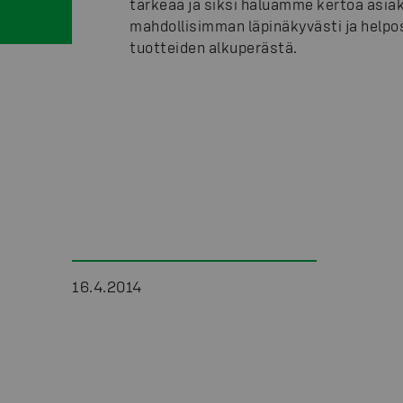
tärkeää ja siksi haluamme kertoa asiak
mahdollisimman läpinäkyvästi ja helpo
tuotteiden alkuperästä.
16.4.2014