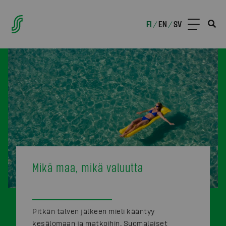
FI
EN
SV
/
/
Mikä maa, mikä valuutta
Pitkän talven jälkeen mieli kääntyy
kesälomaan ja matkoihin. Suomalaiset