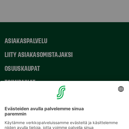
ASIAKASPALVELU
LIITY ASIAKASOMISTAJAKSI
OSUUSKAUPAT
TOIMIPAIKAT
YHTEYSTIEDOT