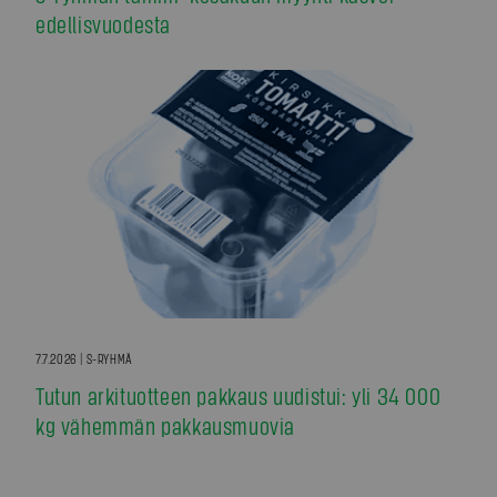
edellisvuodesta
7.7.2026 | S-RYHMÄ
Tutun arkituotteen pakkaus uudistui: yli 34 000
kg vähemmän pakkausmuovia