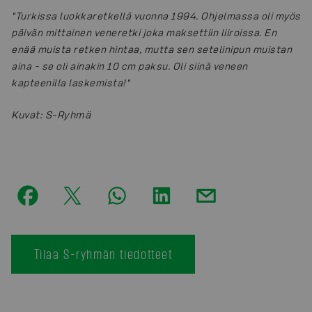
"Turkissa luokkaretkellä vuonna 1994. Ohjelmassa oli myös
päivän mittainen veneretki joka maksettiin liiroissa. En
enää muista retken hintaa, mutta sen setelinipun muistan
aina - se oli ainakin 10 cm paksu. Oli siinä veneen
kapteenilla laskemista!"
Kuvat
:
S-Ryhmä
Tilaa S-ryhmän tiedotteet