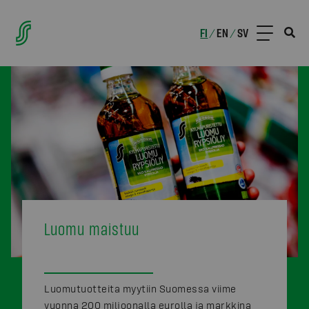
FI
EN
SV
/
/
Luomu maistuu
Luomutuotteita myytiin Suomessa viime
vuonna 200 miljoonalla eurolla ja markkina