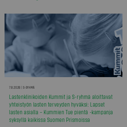
7.8.2026 | S-RYHMÄ
Lastenklinikoiden Kummit ja S-ryhmä aloittavat
yhteistyön lasten terveyden hyväksi: Lapset
lasten asialla – Kummien Tue pientä -kampanja
syksyllä kaikissa Suomen Prismoissa