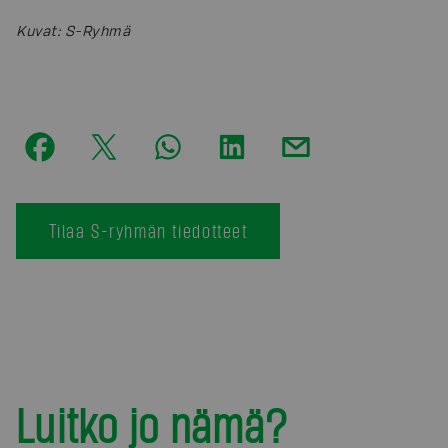
Kuvat
:
S-Ryhmä
Tilaa S-ryhmän tiedotteet
Luitko jo nämä?