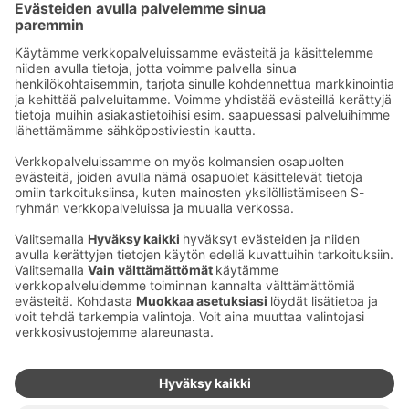
Sähköpostiosoitteet S-ryhmässä ovat muotoa
etunimi.sukunimi@sok.fi
Seuraa meitä
:
Muuta evästeasetuksia