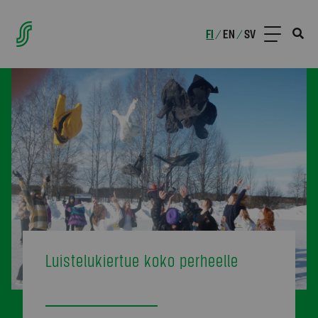
FI
EN
SV
/
/
Luistelukiertue koko perheelle