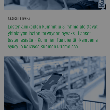
7.8.2026 | S-RYHMÄ
Lastenklinikoiden Kummit ja S-ryhmä aloittavat
yhteistyön lasten terveyden hyväksi: Lapset
lasten asialla – Kummien Tue pientä -kampanja
syksyllä kaikissa Suomen Prismoissa