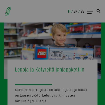
FI
EN
SV
/
/
Legoja ja Kätyreitä lahjapakettiin
Sanotaan, että joulu on lasten juhla ja leikki
on lapsen työtä. Lelut ovatkin lasten
mieluisin joululahja.