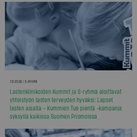
7.8.2026 | S-RYHMÄ
Lastenklinikoiden Kummit ja S-ryhmä aloittavat
yhteistyön lasten terveyden hyväksi: Lapset
lasten asialla – Kummien Tue pientä -kampanja
syksyllä kaikissa Suomen Prismoissa