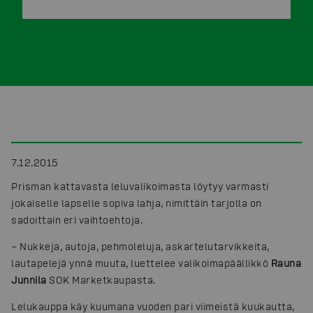
7.12.2015
Prisman kattavasta leluvalikoimasta löytyy varmasti
jokaiselle lapselle sopiva lahja, nimittäin tarjolla on
sadoittain eri vaihtoehtoja.
– ­­­Nukkeja, autoja, pehmoleluja, askartelutarvikkeita,
lautapelejä ynnä muuta, luettelee valikoimapäällikkö
Rauna
Junnila
SOK Marketkaupasta.
Lelukauppa käy kuumana vuoden pari viimeistä kuukautta,