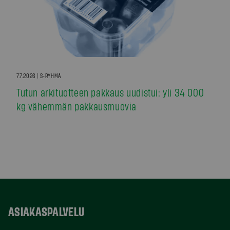
7.7.2026 | S-RYHMÄ
Tutun arkituotteen pakkaus uudistui: yli 34 000
kg vähemmän pakkausmuovia
ASIAKASPALVELU