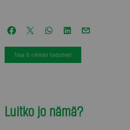
Tilaa S-ryhmän tiedotteet
Luitko jo nämä?