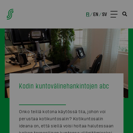
FI
EN
SV
/
/
Kodin kuntovälinehankintojen abc
Onko teillä kotona käytössä tila, johon voi
perustaa kotikuntosalin? Kotikuntosalin
ideana on, että siellä voisi hoitaa halutessaan
kaiken tarpeellisen kuntonsa ylläpitämiseksi.