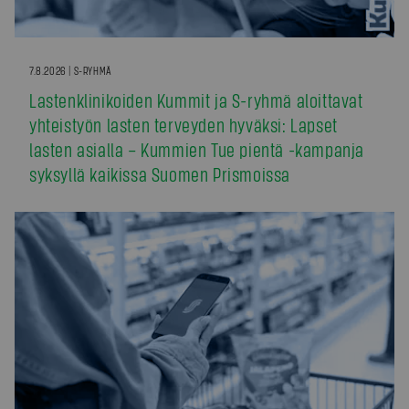
7.8.2026 | S-RYHMÄ
Lastenklinikoiden Kummit ja S-ryhmä aloittavat
yhteistyön lasten terveyden hyväksi: Lapset
lasten asialla – Kummien Tue pientä -kampanja
syksyllä kaikissa Suomen Prismoissa