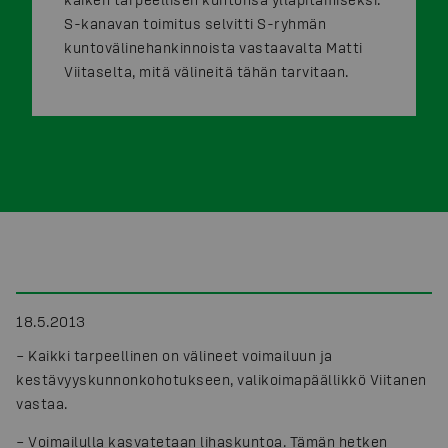
S-kanavan toimitus selvitti S-ryhmän
kuntovälinehankinnoista vastaavalta Matti
Viitaselta, mitä välineitä tähän tarvitaan.
18.5.2013
– Kaikki tarpeellinen on välineet voimailuun ja
kestävyyskunnonkohotukseen, valikoimapäällikkö Viitanen
vastaa.
– Voimailulla kasvatetaan lihaskuntoa. Tämän hetken