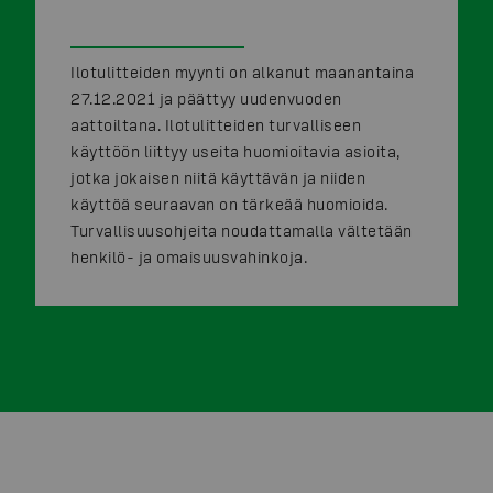
Ilotulitteiden myynti on alkanut maanantaina
27.12.2021 ja päättyy uudenvuoden
aattoiltana. Ilotulitteiden turvalliseen
käyttöön liittyy useita huomioitavia asioita,
jotka jokaisen niitä käyttävän ja niiden
käyttöä seuraavan on tärkeää huomioida.
Turvallisuusohjeita noudattamalla vältetään
henkilö- ja omaisuusvahinkoja.