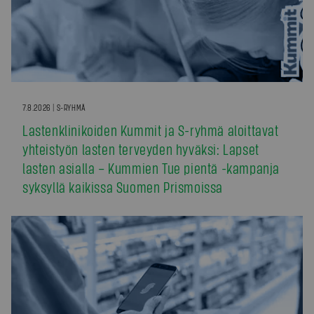
7.8.2026 | S-RYHMÄ
Lastenklinikoiden Kummit ja S-ryhmä aloittavat
yhteistyön lasten terveyden hyväksi: Lapset
lasten asialla – Kummien Tue pientä -kampanja
syksyllä kaikissa Suomen Prismoissa