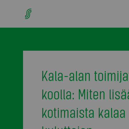
Kala-alan toimija
koolla: Miten lisä
kotimaista kalaa