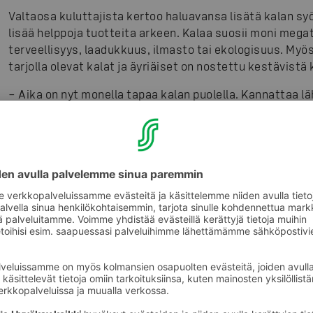
Valtaosa kuluttajista kertoo haluavansa lisätä kalan syö
lisää helppoja tuotteita arkeen. Kalaa suosii moni mega
terveellisyys, laadukkuus, ilmasto tai ekologisuus. My
tarjolla olevat kalat ja äyriäiset on nostettu kestävistä
– Aika on nyt monella tapaa kalan puolella. Kannattaa lä
ideoiden kanssa. Mistä löytyvät esimerkiksi kotimaisen 
näppärät arkiset kalaruoat tai toisaalta luksustuotteet, 
Antti Oksa pohti.
Kotimaisen kalan tarina jatkuu
Tuote- ja pakkauskehitys sekä kalan jalostusarvon nost
aikana. Niissä kalalla on kirittävää verrattuna liha- ja k
kalaketjun toiminnan tehostamisessa ja kalan käsittel
mahdollisuuksia. Kalan saatavuus erityisesti kalastaj
herätti huolta.