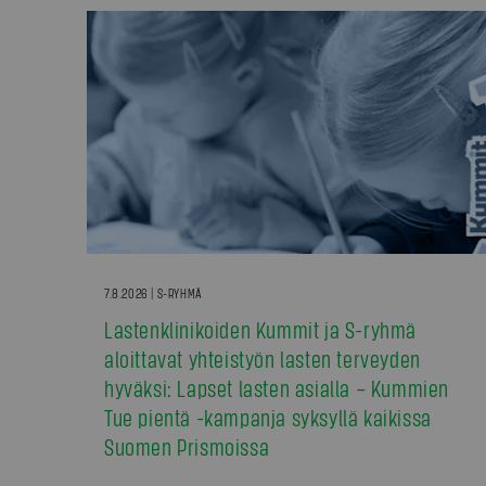
7.8.2026 | S-RYHMÄ
Lastenklinikoiden Kummit ja S-ryhmä
aloittavat yhteistyön lasten terveyden
hyväksi: Lapset lasten asialla – Kummien
Tue pientä -kampanja syksyllä kaikissa
Suomen Prismoissa