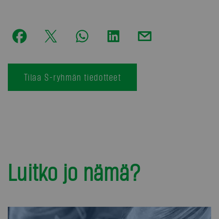
Tilaa S-ryhmän tiedotteet
Luitko jo nämä?