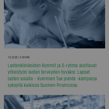
7.8.2026 | S-RYHMÄ
Lastenklinikoiden Kummit ja S-ryhmä aloittavat
yhteistyön lasten terveyden hyväksi: Lapset
lasten asialla – Kummien Tue pientä -kampanja
syksyllä kaikissa Suomen Prismoissa