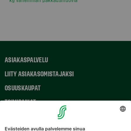
ASIAKASPALVELU
LIITY ASIAKASOMISTAJAKSI
OSUUSKAUPAT
TOIMIPAIKAT
YHTEYSTIEDOT