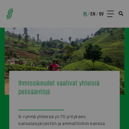
FI
EN
SV
/
/
Ihmisoikeudet vaativat yhteisiä
pelisääntöjä
S-ryhmä yhdessä yli 70 yrityksen,
kansalaisjärjestön ja ammattiliiton kanssa