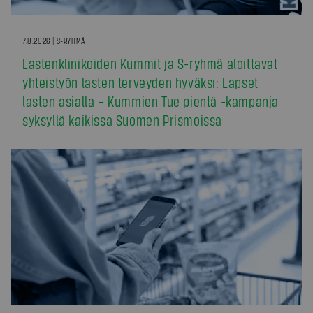
7.8.2026 | S-RYHMÄ
Lastenklinikoiden Kummit ja S-ryhmä aloittavat
yhteistyön lasten terveyden hyväksi: Lapset
lasten asialla – Kummien Tue pientä -kampanja
syksyllä kaikissa Suomen Prismoissa