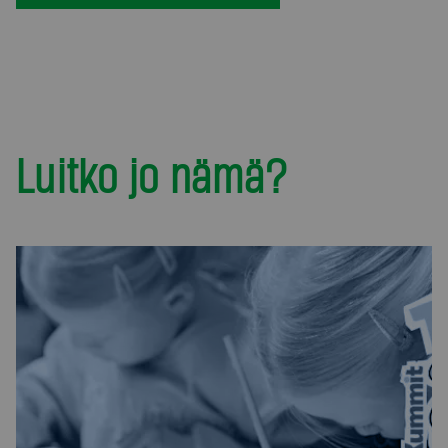
Luitko jo nämä?