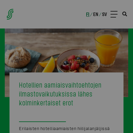
FI
EN
SV
/
/
Hotellien aamiaisvaihtoehtojen
ilmastovaikutuksissa lähes
kolminkertaiset erot
Erilaisten hotelliaamiaisten hiilijalanjäljissä