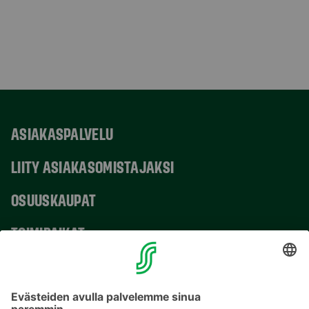
ASIAKASPALVELU
LIITY ASIAKASOMISTAJAKSI
OSUUSKAUPAT
TOIMIPAIKAT
YHTEYSTIEDOT