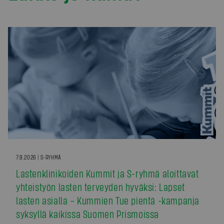
7.8.2026 | S-RYHMÄ
Lastenklinikoiden Kummit ja S-ryhmä aloittavat
yhteistyön lasten terveyden hyväksi: Lapset
lasten asialla – Kummien Tue pientä -kampanja
syksyllä kaikissa Suomen Prismoissa