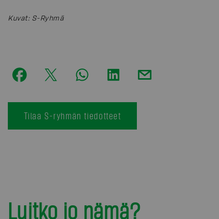
Kuvat
:
S-Ryhmä
Tilaa S-ryhmän tiedotteet
Luitko jo nämä?