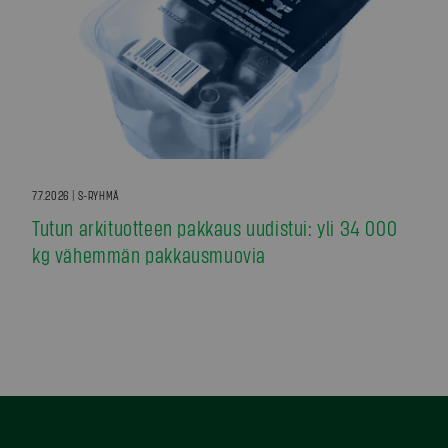
7.7.2026 | S-RYHMÄ
Tutun arkituotteen pakkaus uudistui: yli 34 000
kg vähemmän pakkausmuovia