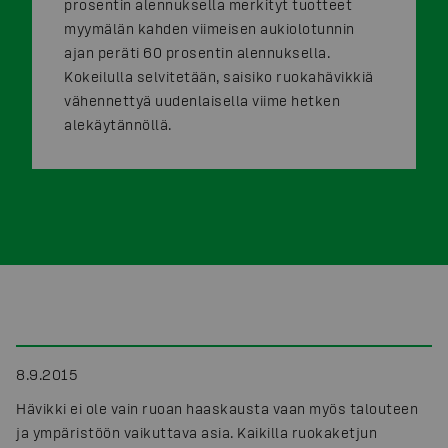
prosentin alennuksella merkityt tuotteet
myymälän kahden viimeisen aukiolotunnin
ajan peräti 60 prosentin alennuksella.
Kokeilulla selvitetään, saisiko ruokahävikkiä
vähennettyä uudenlaisella viime hetken
alekäytännöllä.
8.9.2015
Hävikki ei ole vain ruoan haaskausta vaan myös talouteen
ja ympäristöön vaikuttava asia. Kaikilla ruokaketjun