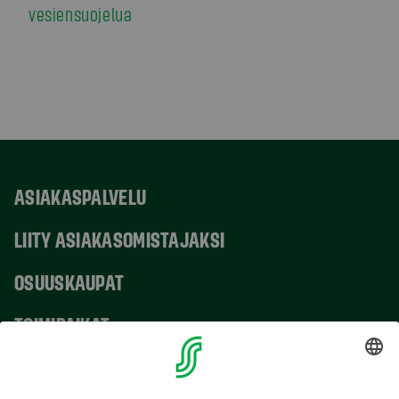
vesiensuojelua
ASIAKASPALVELU
LIITY ASIAKASOMISTAJAKSI
OSUUSKAUPAT
TOIMIPAIKAT
YHTEYSTIEDOT