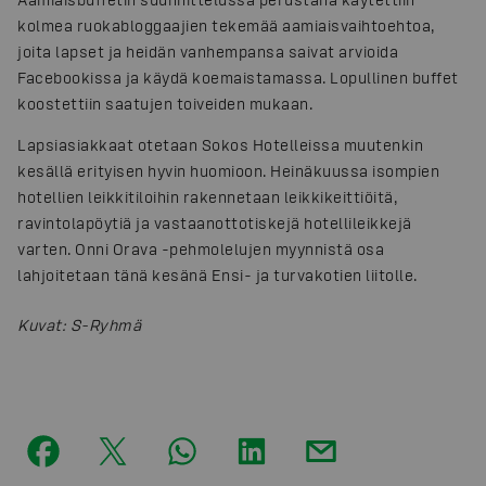
kolmea ruokabloggaajien tekemää aamiaisvaihtoehtoa,
joita lapset ja heidän vanhempansa saivat arvioida
Facebookissa ja käydä koemaistamassa. Lopullinen buffet
koostettiin saatujen toiveiden mukaan.
Lapsiasiakkaat otetaan Sokos Hotelleissa muutenkin
kesällä erityisen hyvin huomioon. Heinäkuussa isompien
hotellien leikkitiloihin rakennetaan leikkikeittiöitä,
ravintolapöytiä ja vastaanottotiskejä hotellileikkejä
varten. Onni Orava -pehmolelujen myynnistä osa
lahjoitetaan tänä kesänä Ensi- ja turvakotien liitolle.
Kuvat
:
S-Ryhmä