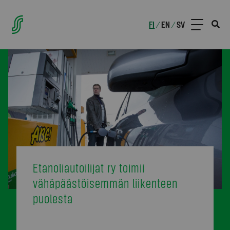
FI
EN
SV
/
/
Etanoliautoilijat ry toimii
vähäpäästöisemmän liikenteen
puolesta