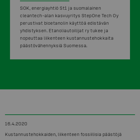
SOK, energiayhtiö St1 ja suomalainen
cleantech-alan kasvuyritys StepOne Tech Oy
perustivat bioetanolin käyttöä edistävän
yhdistyksen. Etanoliautoilijat ry tukee ja
nopeuttaa liikenteen kustannustehokkaita
päästövähennyksiä Suomessa.
16.4.2020
Kustannustehokkaiden, liikenteen fossiilisia päästöjä