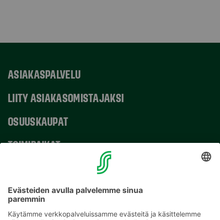
ASIAKASPALVELU
LIITY ASIAKASOMISTAJAKSI
OSUUSKAUPAT
TOIMIPAIKAT
YHTEYSTIEDOT