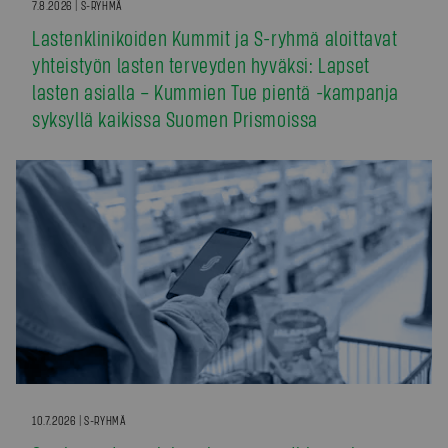
7.8.2026 | S-RYHMÄ
Lastenklinikoiden Kummit ja S-ryhmä aloittavat
yhteistyön lasten terveyden hyväksi: Lapset
lasten asialla – Kummien Tue pientä -kampanja
syksyllä kaikissa Suomen Prismoissa
10.7.2026 | S-RYHMÄ