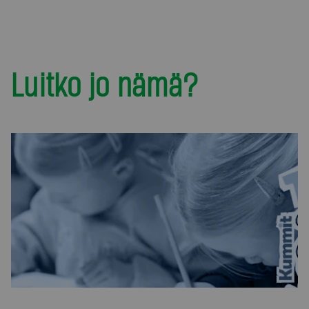
Luitko jo nämä?