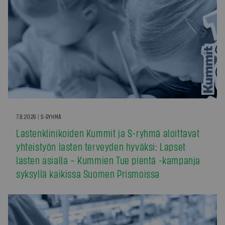
7.8.2026 | S-RYHMÄ
Lastenklinikoiden Kummit ja S-ryhmä aloittavat
yhteistyön lasten terveyden hyväksi: Lapset
lasten asialla – Kummien Tue pientä -kampanja
syksyllä kaikissa Suomen Prismoissa