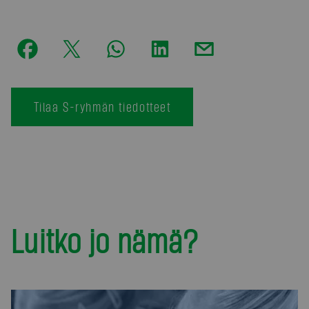
Tilaa S-ryhmän tiedotteet
Luitko jo nämä?