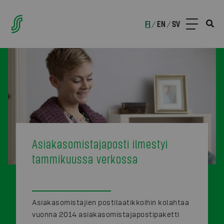
FI
EN
SV
/
/
Asiakasomistajaposti ilmestyi
tammikuussa verkossa
Asiakasomistajien postilaatikkoihin kolahtaa
vuonna 2014 asiakasomistajapostipaketti