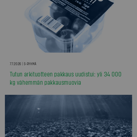
7.7.2026 | S-RYHMÄ
Tutun arkituotteen pakkaus uudistui: yli 34 000
kg vähemmän pakkausmuovia