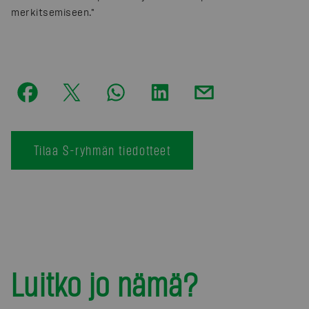
merkitsemiseen."
Tilaa S-ryhmän tiedotteet
Luitko jo nämä?