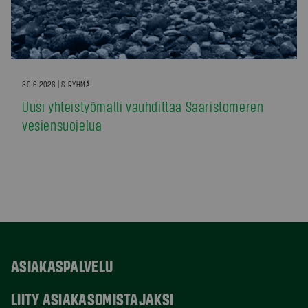
30.6.2026 | S-RYHMÄ
Uusi yhteistyömalli vauhdittaa Saaristomeren
vesiensuojelua
ASIAKASPALVELU
LIITY ASIAKASOMISTAJAKSI