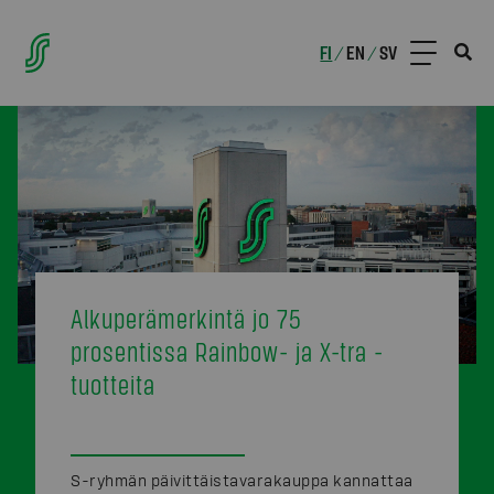
FI
EN
SV
/
/
Alkuperämerkintä jo 75
prosentissa Rainbow- ja X-tra -
tuotteita
S-ryhmän päivittäistavarakauppa kannattaa