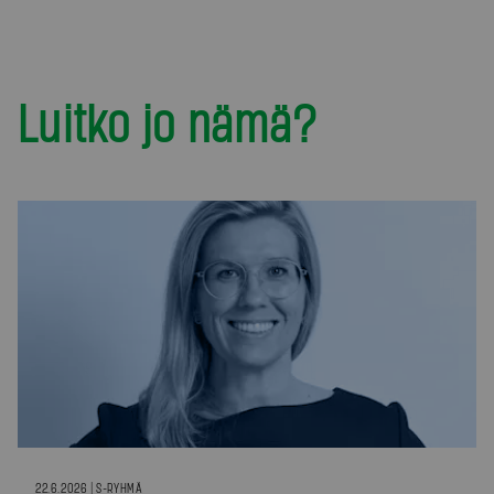
Luitko jo nämä?
22.6.2026 | S-RYHMÄ