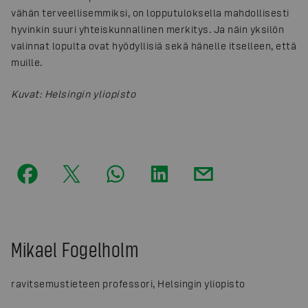
vähän terveellisemmiksi, on lopputuloksella mahdollisesti
hyvinkin suuri yhteiskunnallinen merkitys. Ja näin yksilön
valinnat lopulta ovat hyödyllisiä sekä hänelle itselleen, että
muille.
Kuvat
:
Helsingin yliopisto
Mikael Fogelholm
ravitsemustieteen professori, Helsingin yliopisto