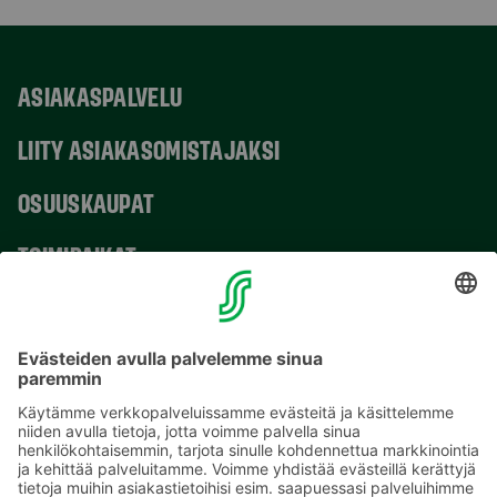
ASIAKASPALVELU
LIITY ASIAKASOMISTAJAKSI
OSUUSKAUPAT
TOIMIPAIKAT
YHTEYSTIEDOT