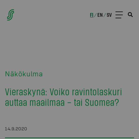
FI
EN
SV
/
/
Näkökulma
Vieraskynä: Voiko ravintolaskuri
auttaa maailmaa – tai Suomea?
14.9.2020