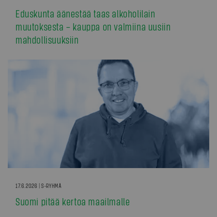
Eduskunta äänestää taas alkoholilain
muutoksesta – kauppa on valmiina uusiin
mahdollisuuksiin
17.6.2026 | S-RYHMÄ
Suomi pitää kertoa maailmalle