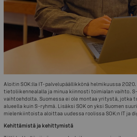
Aloitin SOK:lla IT-palvelupäällikkönä helmikuussa 2020.
tietoliikennealalla ja minua kiinnosti toimialan vaihto. 
vaihtoehdolta. Suomessa ei ole montaa yritystä, jotka t
alueella kuin S-ryhmä. Lisäksi SOK on yksi Suomen suurim
mielenkiintoista aloittaa uudessa roolissa SOK:n IT ja di
Kehittämistä ja kehittymistä