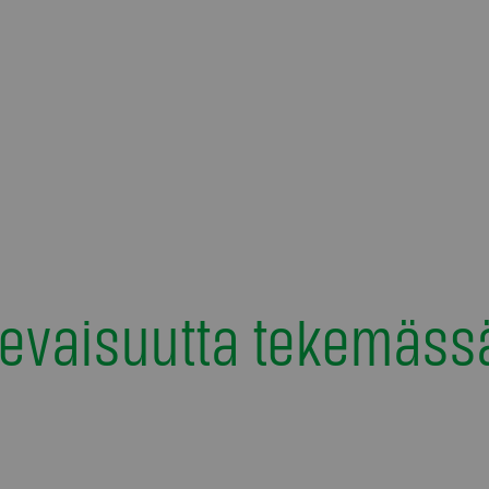
levaisuutta tekemäss