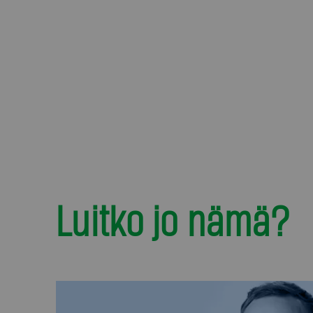
Luitko jo nämä?