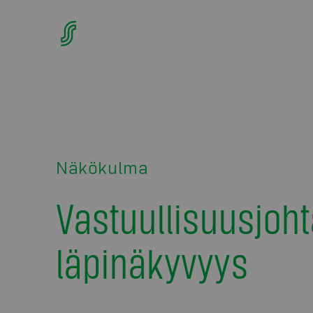
Näkökulma
Vastuullisuusjoht
läpinäkyvyys