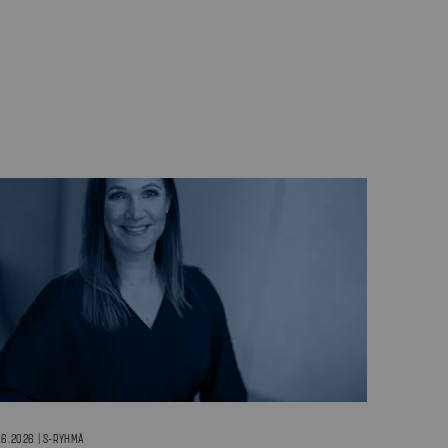
.6.2026 | S-RYHMÄ