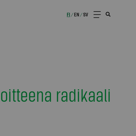
FI
EN
SV
/
/
oitteena radikaali