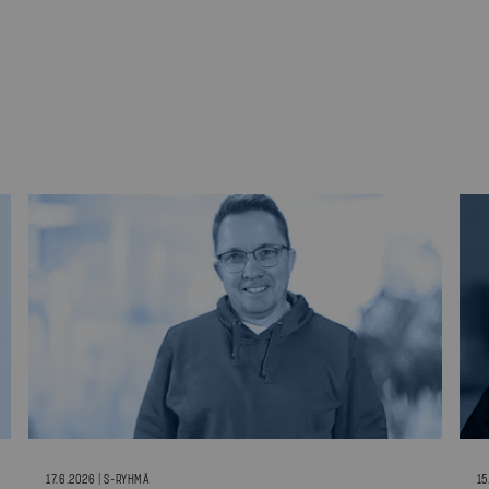
17.6.2026 | S-RYHMÄ
15