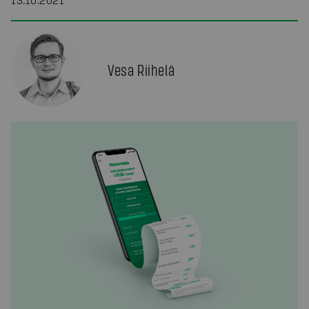
13.10.2021
Vesa Riihelä