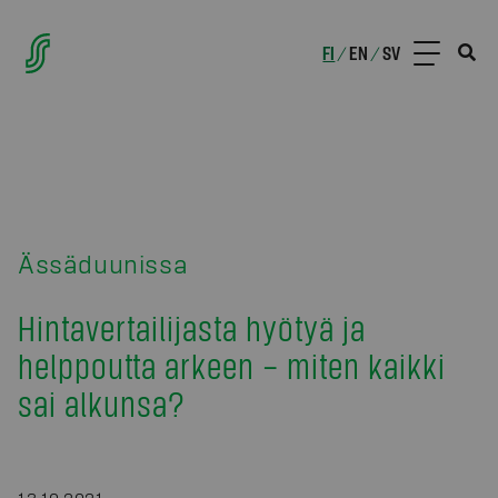
FI
EN
SV
/
/
Ässäduunissa
Hintavertailijasta hyötyä ja
helppoutta arkeen – miten kaikki
sai alkunsa?