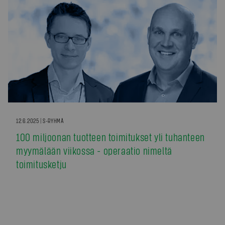
12.6.2025 | S-RYHMÄ
100 miljoonan tuotteen toimitukset yli tuhanteen
myymälään viikossa - operaatio nimeltä
toimitusketju