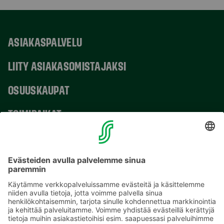
ASIAKASPALVELU
LIITY ASIAKASOMISTAJAKSI
OSUUSKAUPAT
TOIMIPAIKAT
YHTEYSTIEDOT
Sähköpostiosoitteet S-ryhmässä ovat muotoa