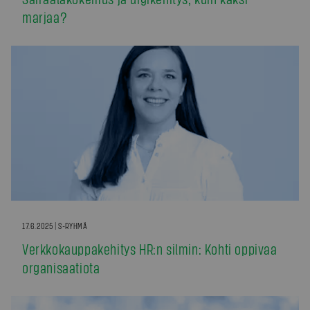
marjaa?
17.6.2025 | S-RYHMÄ
Verkkokauppakehitys HR:n silmin: Kohti oppivaa
organisaatiota