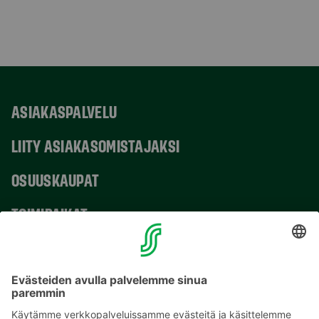
ASIAKASPALVELU
LIITY ASIAKASOMISTAJAKSI
OSUUSKAUPAT
TOIMIPAIKAT
YHTEYSTIEDOT