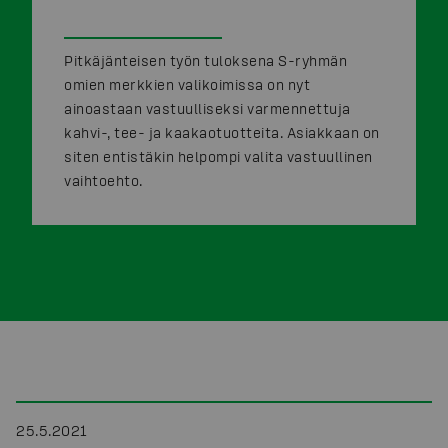
Pitkäjänteisen työn tuloksena S-ryhmän
omien merkkien valikoimissa on nyt
ainoastaan vastuulliseksi varmennettuja
kahvi-, tee- ja kaakaotuotteita. Asiakkaan on
siten entistäkin helpompi valita vastuullinen
vaihtoehto.
25.5.2021