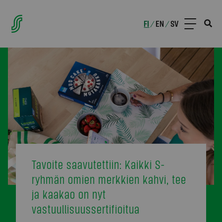
FI
EN
SV
/
/
Tavoite saavutettiin: Kaikki S-
ryhmän omien merkkien kahvi, tee
ja kaakao on nyt
vastuullisuussertifioitua