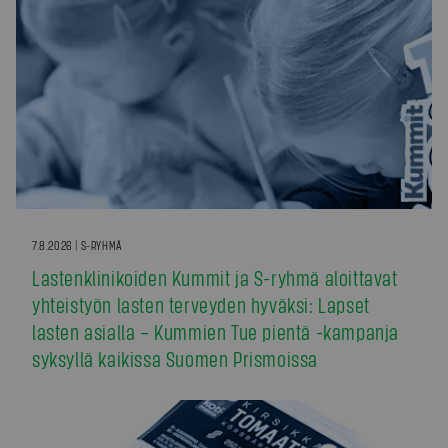
7.8.2026 | S-RYHMÄ
Lastenklinikoiden Kummit ja S-ryhmä aloittavat
yhteistyön lasten terveyden hyväksi: Lapset
lasten asialla – Kummien Tue pientä -kampanja
syksyllä kaikissa Suomen Prismoissa