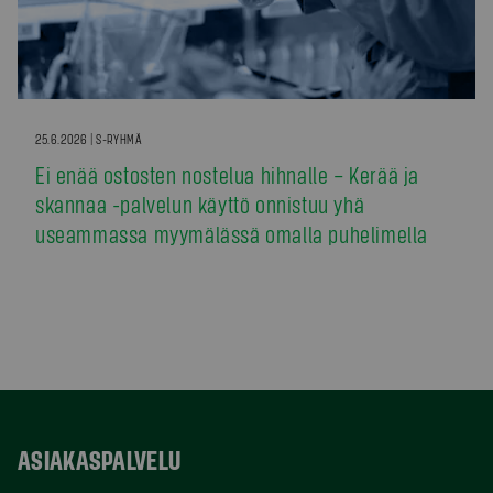
25.6.2026 | S-RYHMÄ
Ei enää ostosten nostelua hihnalle – Kerää ja
skannaa -palvelun käyttö onnistuu yhä
useammassa myymälässä omalla puhelimella
ASIAKASPALVELU