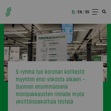
FI
EN
SV
/
/
S-ryhmä tuo koronan kotitestit
myyntiin ensi viikosta alkaen –
Suomen ensimmäisenä
monipakkausten rinnalle myös
yksittäispakattuja testejä