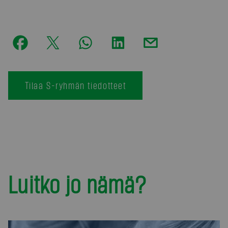
Tilaa S-ryhmän tiedotteet
Luitko jo nämä?