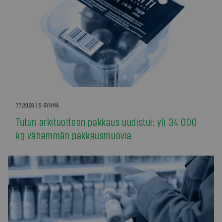
7.7.2026 | S-RYHMÄ
Tutun arkituotteen pakkaus uudistui: yli 34 000
kg vähemmän pakkausmuovia