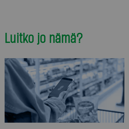
Luitko jo nämä?