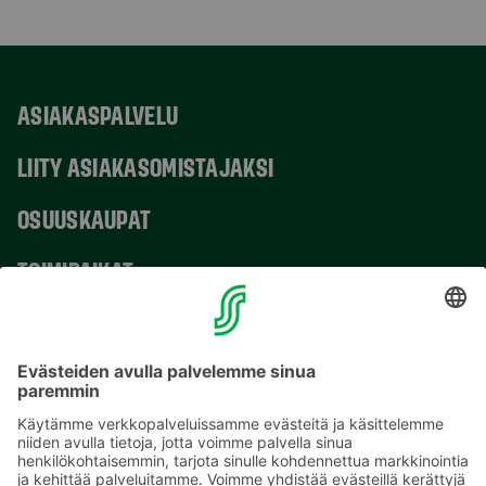
ASIAKASPALVELU
LIITY ASIAKASOMISTAJAKSI
OSUUSKAUPAT
TOIMIPAIKAT
YHTEYSTIEDOT