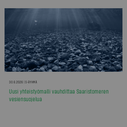
30.6.2026 | S-RYHMÄ
Uusi yhteistyömalli vauhdittaa Saaristomeren
vesiensuojelua