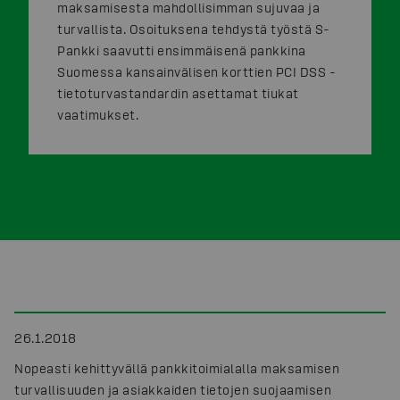
maksamisesta mahdollisimman sujuvaa ja
turvallista. Osoituksena tehdystä työstä S-
Pankki saavutti ensimmäisenä pankkina
Suomessa kansainvälisen korttien PCI DSS -
tietoturvastandardin asettamat tiukat
vaatimukset.
26.1.2018
Nopeasti kehittyvällä pankkitoimialalla maksamisen
turvallisuuden ja asiakkaiden tietojen suojaamisen