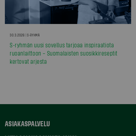
30.3.2026 | S-RYHMÄ
S-ryhmän uusi sovellus tarjoaa inspiraatiota
ruoanlaittoon – Suomalaisten suosikkireseptit
kertovat arjesta
ASIAKASPALVELU