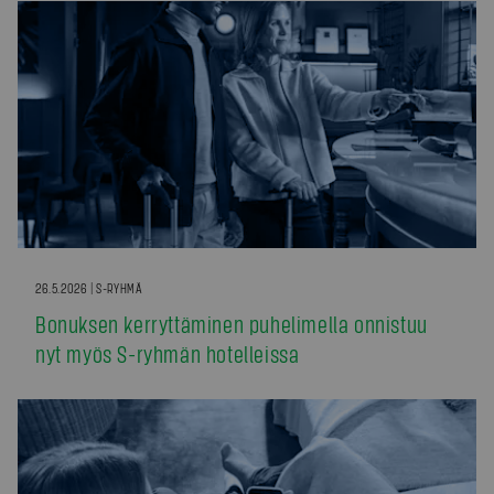
26.5.2026 | S-RYHMÄ
Bonuksen kerryttäminen puhelimella onnistuu
nyt myös S-ryhmän hotelleissa