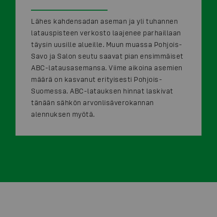
Lähes kahdensadan aseman ja yli tuhannen
latauspisteen verkosto laajenee parhaillaan
täysin uusille alueille. Muun muassa Pohjois-
Savo ja Salon seutu saavat pian ensimmäiset
ABC-latausasemansa. Viime aikoina asemien
määrä on kasvanut erityisesti Pohjois-
Suomessa. ABC-latauksen hinnat laskivat
tänään sähkön arvonlisäverokannan
alennuksen myötä.