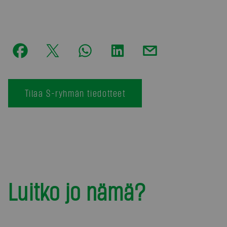
Tilaa S-ryhmän tiedotteet
Luitko jo nämä?