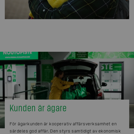
Kunden är ägare
För ägarkunden är kooperativ affärsverksamhet en
särdeles god affär. Den styrs samtidigt av ekonomisk