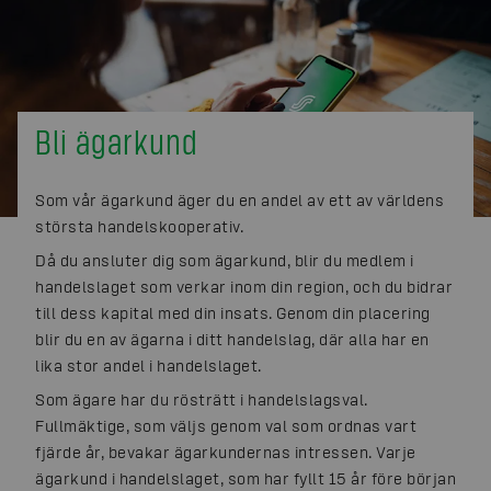
Bli ägarkund
Som vår ägarkund äger du en andel av ett av världens
största handelskooperativ.
Då du ansluter dig som ägarkund, blir du medlem i
handelslaget som verkar inom din region, och du bidrar
till dess kapital med din insats. Genom din placering
blir du en av ägarna i ditt handelslag, där alla har en
lika stor andel i handelslaget.
Som ägare har du rösträtt i handelslagsval.
Fullmäktige, som väljs genom val som ordnas vart
fjärde år, bevakar ägarkundernas intressen. Varje
ägarkund i handelslaget, som har fyllt 15 år före början