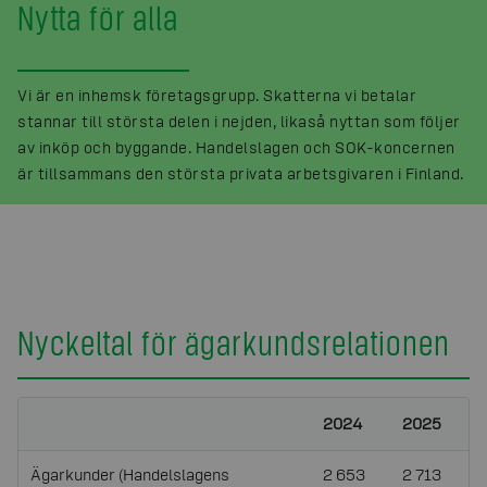
Nytta för alla
Vi är en inhemsk företagsgrupp. Skatterna vi betalar
stannar till största delen i nejden, likaså nyttan som följer
av inköp och byggande. Handelslagen och SOK-koncernen
är tillsammans den största privata arbetsgivaren i Finland.
Nyckeltal för ägarkundsrelationen
2024
2025
Ägarkunder (Handelslagens
2 653
2 713