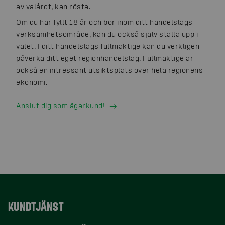
av valåret, kan rösta.
Om du har fyllt 18 år och bor inom ditt handelslags
verksamhetsområde, kan du också själv ställa upp i
valet. I ditt handelslags fullmäktige kan du verkligen
påverka ditt eget regionhandelslag. Fullmäktige är
också en intressant utsiktsplats över hela regionens
ekonomi.
Anslut dig som ägarkund!
KUNDTJÄNST