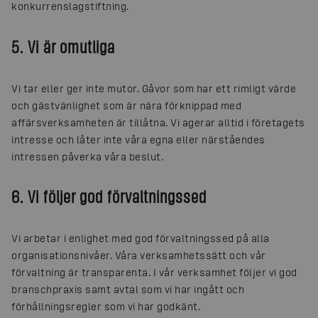
konkurrenslagstiftning.
5. Vi är omutliga
Vi tar eller ger inte mutor. Gåvor som har ett rimligt värde
och gästvänlighet som är nära förknippad med
affärsverksamheten är tillåtna. Vi agerar alltid i företagets
intresse och låter inte våra egna eller närståendes
intressen påverka våra beslut.
6. Vi följer god förvaltningssed
Vi arbetar i enlighet med god förvaltningssed på alla
organisationsnivåer. Våra verksamhetssätt och vår
förvaltning är transparenta. I vår verksamhet följer vi god
branschpraxis samt avtal som vi har ingått och
förhållningsregler som vi har godkänt.