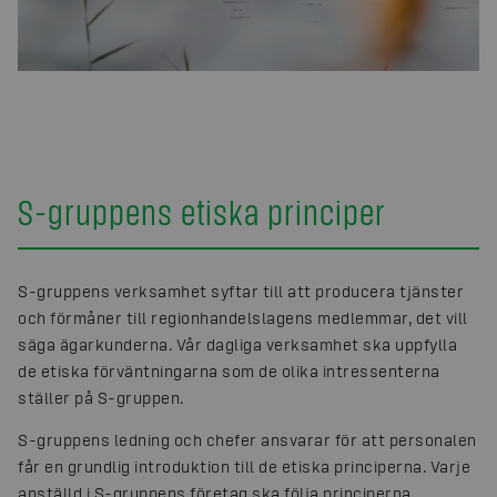
S-gruppens etiska principer
S-gruppens verksamhet syftar till att producera tjänster
och förmåner till regionhandelslagens medlemmar, det vill
säga ägarkunderna. Vår dagliga verksamhet ska uppfylla
de etiska förväntningarna som de olika intressenterna
ställer på S-gruppen.
S-gruppens ledning och chefer ansvarar för att personalen
får en grundlig introduktion till de etiska principerna. Varje
anställd i S-gruppens företag ska följa principerna.