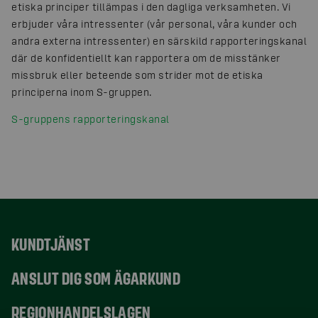
etiska principer tillämpas i den dagliga verksamheten. Vi
erbjuder våra intressenter (vår personal, våra kunder och
andra externa intressenter) en särskild rapporteringskanal
där de konfidentiellt kan rapportera om de misstänker
missbruk eller beteende som strider mot de etiska
principerna inom S-gruppen.
S-gruppens rapporteringskanal
KUNDTJÄNST
ANSLUT DIG SOM ÄGARKUND
REGIONHANDELSLAGEN