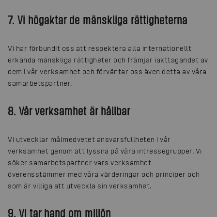
7. Vi högaktar de mänskliga rättigheterna
Vi har förbundit oss att respektera alla internationellt
erkända mänskliga rättigheter och främjar iakttagandet av
dem i vår verksamhet och förväntar oss även detta av våra
samarbetspartner.
8. Vår verksamhet är hållbar
Vi utvecklar målmedvetet ansvarsfullheten i vår
verksamhet genom att lyssna på våra intressegrupper. Vi
söker samarbetspartner vars verksamhet
överensstämmer med våra värderingar och principer och
som är villiga att utveckla sin verksamhet.
9. Vi tar hand om miljön