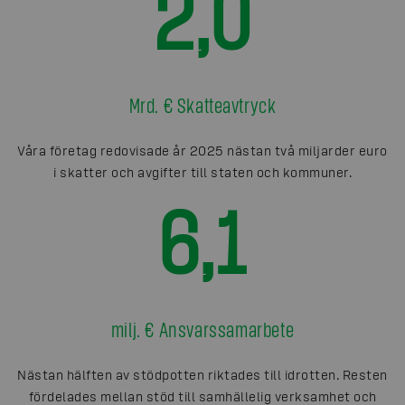
2,0
Mrd. € Skatteavtryck
Våra företag redovisade år 2025 nästan två miljarder euro
i skatter och avgifter till staten och kommuner.
6,1
milj. € Ansvarssamarbete
Nästan hälften av stödpotten riktades till idrotten. Resten
fördelades mellan stöd till samhällelig verksamhet och