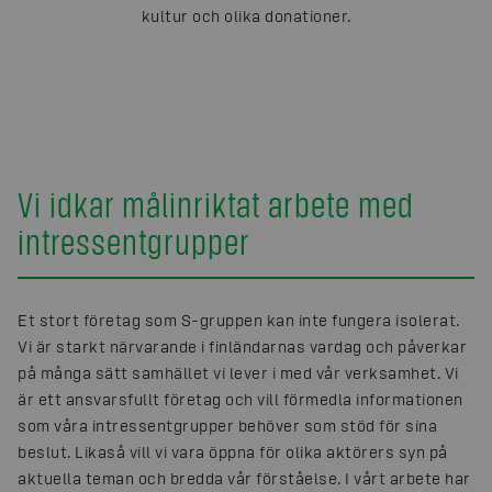
kultur och olika donationer.
Vi idkar målinriktat arbete med
intressentgrupper
Et stort företag som S-gruppen kan inte fungera isolerat.
Vi är starkt närvarande i finländarnas vardag och påverkar
på många sätt samhället vi lever i med vår verksamhet. Vi
är ett ansvarsfullt företag och vill förmedla informationen
som våra intressentgrupper behöver som stöd för sina
beslut. Likaså vill vi vara öppna för olika aktörers syn på
aktuella teman och bredda vår förståelse. I vårt arbete har