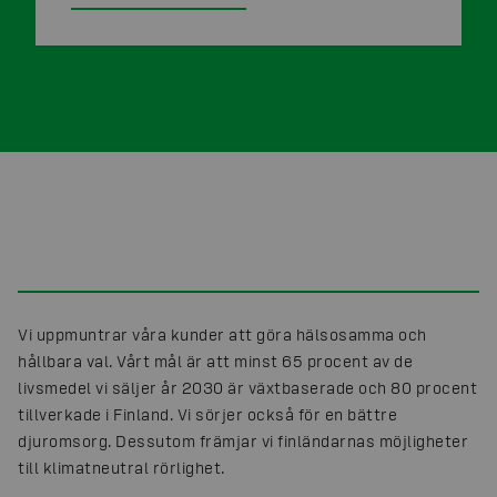
Vi uppmuntrar våra kunder att göra hälsosamma och
hållbara val. Vårt mål är att minst 65 procent av de
livsmedel vi säljer år 2030 är växtbaserade och 80 procent
tillverkade i Finland. Vi sörjer också för en bättre
djuromsorg. Dessutom främjar vi finländarnas möjligheter
till klimatneutral rörlighet.