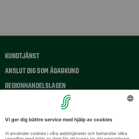
KUNDTJÄNST
ANSLUT DIG SOM ÄGARKUND
REGIONHANDELSLAGEN
VERKSAMHETSSTÄLLEN
KONTAKTUPPGIFTER