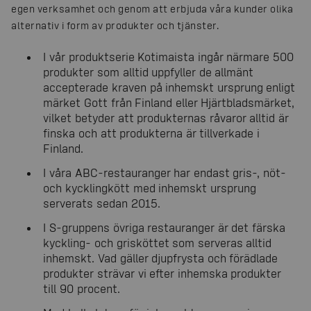
egen verksamhet och genom att erbjuda våra kunder olika
alternativ i form av produkter och tjänster.
I vår produktserie Kotimaista ingår närmare 500
produkter som alltid uppfyller de allmänt
accepterade kraven på inhemskt ursprung enligt
märket Gott från Finland eller Hjärtbladsmärket,
vilket betyder att produkternas råvaror alltid är
finska och att produkterna är tillverkade i
Finland.
I våra ABC-restauranger har endast gris-, nöt-
och kycklingkött med inhemskt ursprung
serverats sedan 2015.
I S-gruppens övriga restauranger är det färska
kyckling- och grisköttet som serveras alltid
inhemskt. Vad gäller djupfrysta och förädlade
produkter strävar vi efter inhemska produkter
till 90 procent.