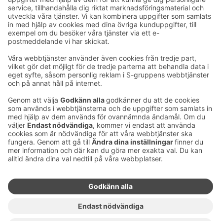
E-postadresser i S-gruppen finns i formuläret
förnamn.släktnamn@sok.fi
Följ oss
:
Ändra inställningar för cookies
Information om cookies
Dataskydd i S-gruppen