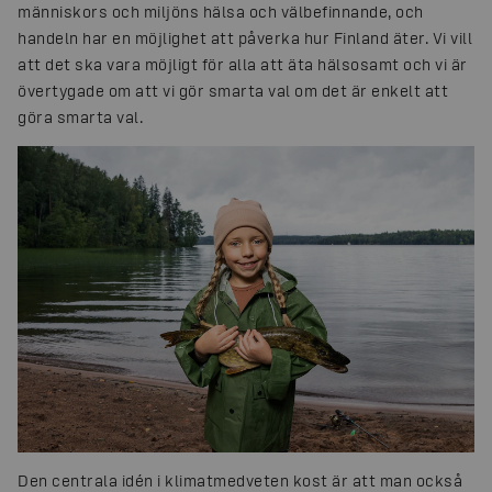
människors och miljöns hälsa och välbefinnande, och
handeln har en möjlighet att påverka hur Finland äter. Vi vill
att det ska vara möjligt för alla att äta hälsosamt och vi är
övertygade om att vi gör smarta val om det är enkelt att
göra smarta val.
Den centrala idén i klimatmedveten kost är att man också