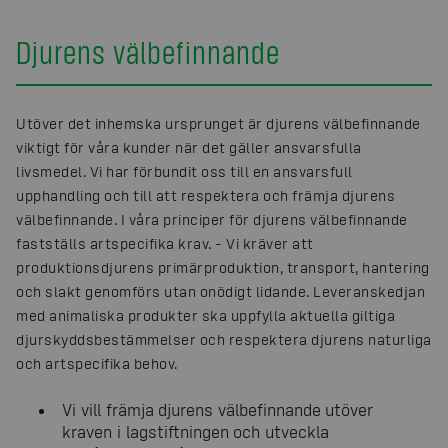
Djurens välbefinnande
Utöver det inhemska ursprunget är djurens välbefinnande
viktigt för våra kunder när det gäller ansvarsfulla
livsmedel. Vi har förbundit oss till en ansvarsfull
upphandling och till att respektera och främja djurens
välbefinnande. I våra principer för djurens välbefinnande
fastställs artspecifika krav. - Vi kräver att
produktionsdjurens primärproduktion, transport, hantering
och slakt genomförs utan onödigt lidande. Leveranskedjan
med animaliska produkter ska uppfylla aktuella giltiga
djurskyddsbestämmelser och respektera djurens naturliga
och artspecifika behov.
Vi vill främja djurens välbefinnande utöver
kraven i lagstiftningen och utveckla