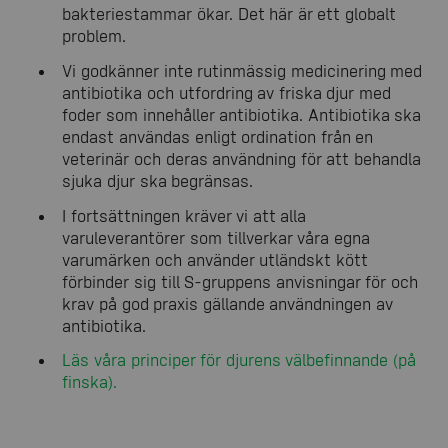
bakteriestammar ökar. Det här är ett globalt
problem.
Vi godkänner inte rutinmässig medicinering med
antibiotika och utfordring av friska djur med
foder som innehåller antibiotika. Antibiotika ska
endast användas enligt ordination från en
veterinär och deras användning för att behandla
sjuka djur ska begränsas.
I fortsättningen kräver vi att alla
varuleverantörer som tillverkar våra egna
varumärken och använder utländskt kött
förbinder sig till S-gruppens anvisningar för och
krav på god praxis gällande användningen av
antibiotika.
Läs våra principer för djurens välbefinnande (på
finska).