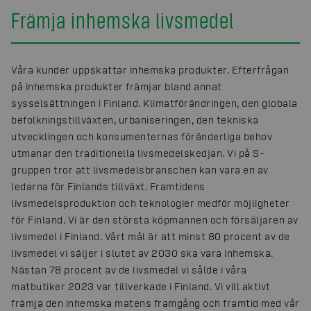
Främja inhemska livsmedel
Våra kunder uppskattar inhemska produkter. Efterfrågan
på inhemska produkter främjar bland annat
sysselsättningen i Finland. Klimatförändringen, den globala
befolkningstillväxten, urbaniseringen, den tekniska
utvecklingen och konsumenternas föränderliga behov
utmanar den traditionella livsmedelskedjan. Vi på S-
gruppen tror att livsmedelsbranschen kan vara en av
ledarna för Finlands tillväxt. Framtidens
livsmedelsproduktion och teknologier medför möjligheter
för Finland. Vi är den största köpmannen och försäljaren av
livsmedel i Finland. Vårt mål är att minst 80 procent av de
livsmedel vi säljer i slutet av 2030 ska vara inhemska.
Nästan 78 procent av de livsmedel vi sålde i våra
matbutiker 2023 var tillverkade i Finland. Vi vill aktivt
främja den inhemska matens framgång och framtid med vår