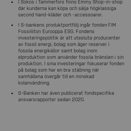
I Sokos i Tammerfors finns Emmy Shop-in-shop
där kunderna kan köpa och sälja högklassiga
second hand-kläder och -accessoarer.
I S-bankens produktportfölj ingår fonden FIM
Fossiiliton Eurooppa ESG. Fondens
investeringspolitik är att utesluta producenter
av fossil energi, bolag som äger reserver i
fossila energikällor samt bolag inom
elproduktion som använder fossila bränslen i sin
produktion. I sina investeringar fokuserar fonden
på bolag som har en bra ställning när
samhällena övergår till en minskad
kolanvändning.
S-Banken har även publicerat fondspecifika
ansvarsrapporter sedan 2020.