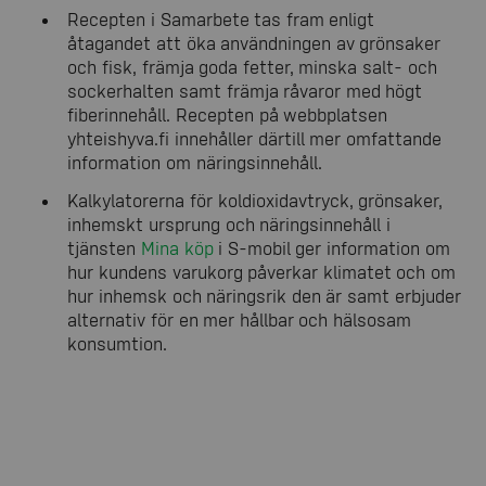
Recepten i Samarbete tas fram enligt
åtagandet att öka användningen av grönsaker
och fisk, främja goda fetter, minska salt- och
sockerhalten samt främja råvaror med högt
fiberinnehåll. Recepten på webbplatsen
yhteishyva.fi innehåller därtill mer omfattande
information om näringsinnehåll.
Kalkylatorerna för koldioxidavtryck, grönsaker,
inhemskt ursprung och näringsinnehåll i
tjänsten
Mina köp
i S-mobil ger information om
hur kundens varukorg påverkar klimatet och om
hur inhemsk och näringsrik den är samt erbjuder
alternativ för en mer hållbar och hälsosam
konsumtion.