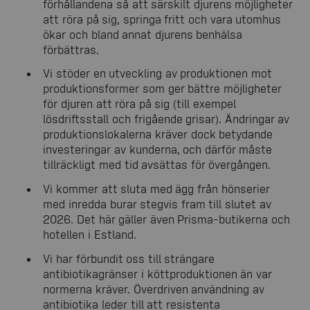
förhållandena så att särskilt djurens möjligheter
att röra på sig, springa fritt och vara utomhus
ökar och bland annat djurens benhälsa
förbättras.
Vi stöder en utveckling av produktionen mot
produktionsformer som ger bättre möjligheter
för djuren att röra på sig (till exempel
lösdriftsstall och frigående grisar). Ändringar av
produktionslokalerna kräver dock betydande
investeringar av kunderna, och därför måste
tillräckligt med tid avsättas för övergången.
Vi kommer att sluta med ägg från hönserier
med inredda burar stegvis fram till slutet av
2026. Det här gäller även Prisma-butikerna och
hotellen i Estland.
Vi har förbundit oss till strängare
antibiotikagränser i köttproduktionen än var
normerna kräver. Överdriven användning av
antibiotika leder till att resistenta