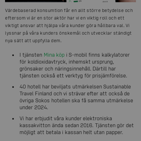
Värdebaserad konsumtion får en allt större betydelse och
eftersom vi är en stor aktör har vi en viktig roll och ett
viktigt ansvar att hjälpa våra kunder göra hållbara val. Vi
lyssnar på våra kunders önskemål och utvecklar ständigt
nya sätt att uppfylla dem.
I tjänsten
Mina köp
i S-mobil finns kalkylatorer
för koldioxidavtryck, inhemskt ursprung,
grönsaker och näringsinnehåll. Därtill har
tjänsten också ett verktyg för prisjämförelse.
40 hotell har beviljats utmärkelsen Sustainable
Travel Finland och vi strävar efter att också de
övriga Sokos hotellen ska få samma utmärkelse
under 2024.
Vi har erbjudit våra kunder elektroniska
kassakvitton ända sedan 2016. Tjänsten gör det
möjligt att betala i kassan helt utan papper.