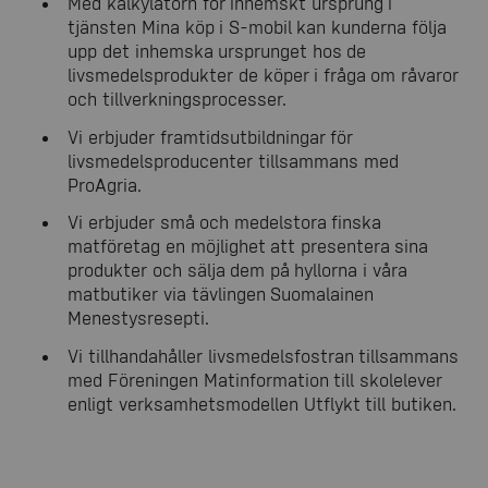
Med kalkylatorn för inhemskt ursprung i
tjänsten Mina köp i S-mobil kan kunderna följa
upp det inhemska ursprunget hos de
livsmedelsprodukter de köper i fråga om råvaror
och tillverkningsprocesser.
Vi erbjuder framtidsutbildningar för
livsmedelsproducenter tillsammans med
ProAgria.
Vi erbjuder små och medelstora finska
matföretag en möjlighet att presentera sina
produkter och sälja dem på hyllorna i våra
matbutiker via tävlingen Suomalainen
Menestysresepti.
Vi tillhandahåller livsmedelsfostran tillsammans
med Föreningen Matinformation till skolelever
enligt verksamhetsmodellen Utflykt till butiken.