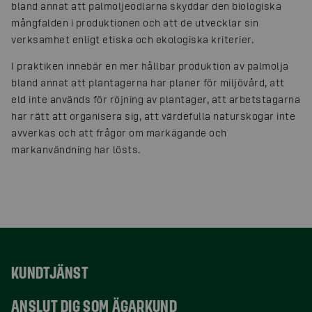
bland annat att palmoljeodlarna skyddar den biologiska
mångfalden i produktionen och att de utvecklar sin
verksamhet enligt etiska och ekologiska kriterier.
I praktiken innebär en mer hållbar produktion av palmolja
bland annat att plantagerna har planer för miljövård, att
eld inte används för röjning av plantager, att arbetstagarna
har rätt att organisera sig, att värdefulla naturskogar inte
avverkas och att frågor om markägande och
markanvändning har lösts.
KUNDTJÄNST
ANSLUT DIG SOM ÄGARKUND