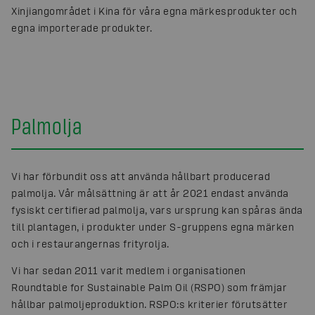
Xinjiangområdet i Kina för våra egna märkesprodukter och
egna importerade produkter.
Palmolja
Vi har förbundit oss att använda hållbart producerad
palmolja. Vår målsättning är att år 2021 endast använda
fysiskt certifierad palmolja, vars ursprung kan spåras ända
till plantagen, i produkter under S-gruppens egna märken
och i restaurangernas frityrolja.
Vi har sedan 2011 varit medlem i organisationen
Roundtable for Sustainable Palm Oil (RSPO) som främjar
hållbar palmoljeproduktion. RSPO:s kriterier förutsätter