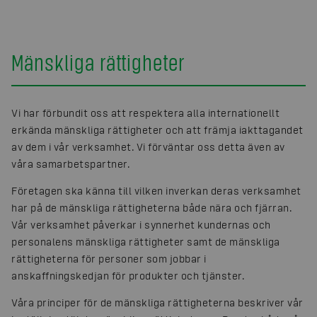
Mänskliga rättigheter
Vi har förbundit oss att respektera alla internationellt
erkända mänskliga rättigheter och att främja iakttagandet
av dem i vår verksamhet. Vi förväntar oss detta även av
våra samarbetspartner.
Företagen ska känna till vilken inverkan deras verksamhet
har på de mänskliga rättigheterna både nära och fjärran.
Vår verksamhet påverkar i synnerhet kundernas och
personalens mänskliga rättigheter samt de mänskliga
rättigheterna för personer som jobbar i
anskaffningskedjan för produkter och tjänster.
Våra principer för de mänskliga rättigheterna beskriver vår