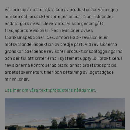
Vår princip är att direkta köp av produkter för våra egna
märken och produkter för egen import från riskländer
endast görs av varuleverantörer som genomgått
tredjepartsrevisioner. Med revisioner avses
fabriksinspektioner, t.ex. amfori BSCI-revision eller
motsvarande inspektion av tredje part. Vid revisionerna
granskar oberoende revisorer produktionsanläggningarna
och ser till att kriterierna i systemet uppfylls i praktiken. I
revisionerna kontrolleras bland annat arbetstidspraxis,
arbetssäkerhetsrutiner och betalning av lagstadgade
minimilöner.
Läs mer om våra textilprodukters hållbarhet
.