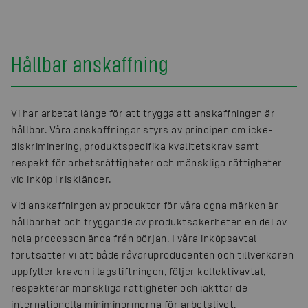
Hållbar anskaffning
Vi har arbetat länge för att trygga att anskaffningen är
hållbar. Våra anskaffningar styrs av principen om icke-
diskriminering, produktspecifika kvalitetskrav samt
respekt för arbetsrättigheter och mänskliga rättigheter
vid inköp i riskländer.
Vid anskaffningen av produkter för våra egna märken är
hållbarhet och tryggande av produktsäkerheten en del av
hela processen ända från början. I våra inköpsavtal
förutsätter vi att både råvaruproducenten och tillverkaren
uppfyller kraven i lagstiftningen, följer kollektivavtal,
respekterar mänskliga rättigheter och iakttar de
internationella miniminormerna för arbetslivet.