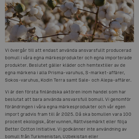
Vi övergår till att endast använda ansvarsfullt producerad
bomull i våra egna märkesprodukter och egna importerade
produkter. Beslutet gäller kläder och hemtextilier av de
egna märkena i alla Prisma-varuhus, S-market-affärer,
Sokos-varuhus, Kodin Terra samt Sale- och Alepa-affärer.
Vi är den första finländska aktören inom handel som har
beslutat att bara använda ansvarsfull bomull. Vi genomför
förändringen i våra egna märkesprodukter och vår egen
import gradvis fram till år 2025. Då ska bomullen vara 100
procent ekologisk, återvunnen, Rättvisemärkt eller följa
Better Cotton Initiative. Vi godkänner inte användning av
bomull från Turkmenistan, Uzbekistan eller