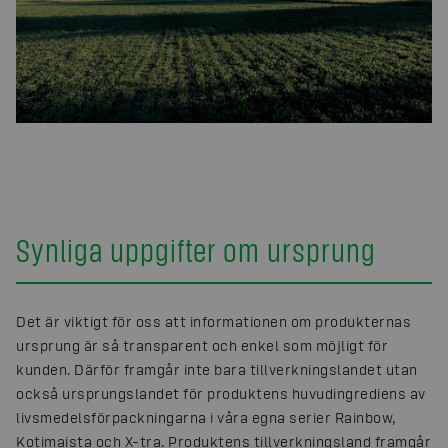
Synliga uppgifter om ursprung
Det är viktigt för oss att informationen om produkternas
ursprung är så transparent och enkel som möjligt för
kunden. Därför framgår inte bara tillverkningslandet utan
också ursprungslandet för produktens huvudingrediens av
livsmedelsförpackningarna i våra egna serier Rainbow,
Kotimaista och X-tra. Produktens tillverkningsland framgår