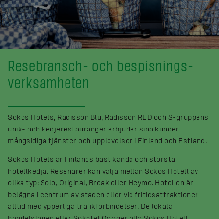
Resebransch- och bespisnings­
verksamheten
Sokos Hotels, Radisson Blu, Radisson RED och S-gruppens
unik- och kedjerestauranger erbjuder sina kunder
mångsidiga tjänster och upplevelser i Finland och Estland.
Sokos Hotels är Finlands bäst kända och största
hotellkedja. Resenärer kan välja mellan Sokos Hotell av
olika typ: Solo, Original, Break eller Heymo. Hotellen är
belägna i centrum av staden eller vid fritidsattraktioner –
alltid med ypperliga trafikförbindelser. De lokala
handelslagen eller Sokotel Oy äger alla Sokos Hotell.