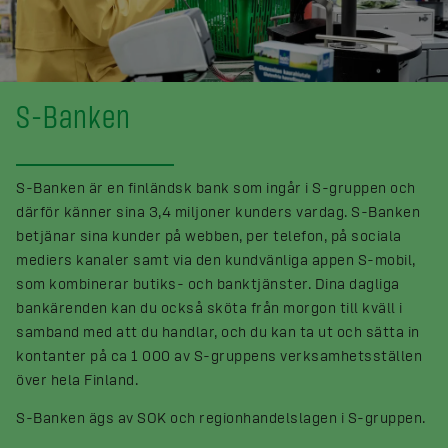
S-Banken
S-Banken är en finländsk bank som ingår i S-gruppen och
därför känner sina 3,4 miljoner kunders vardag. S-Banken
betjänar sina kunder på webben, per telefon, på sociala
mediers kanaler samt via den kundvänliga appen S-mobil,
som kombinerar butiks- och banktjänster. Dina dagliga
bankärenden kan du också sköta från morgon till kväll i
samband med att du handlar, och du kan ta ut och sätta in
kontanter på ca 1 000 av S-gruppens verksamhetsställen
över hela Finland.
S-Banken ägs av SOK och regionhandelslagen i S-gruppen.