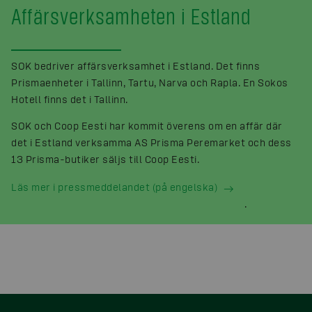
Affärsverksamheten i Estland
SOK bedriver affärsverksamhet i Estland. Det finns
Prismaenheter i Tallinn, Tartu, Narva och Rapla. En Sokos
Hotell finns det i Tallinn.
SOK och Coop Eesti har kommit överens om en affär där
det i Estland verksamma AS Prisma Peremarket och dess
13 Prisma-butiker säljs till Coop Eesti.
Läs mer i pressmeddelandet (på engelska)
.