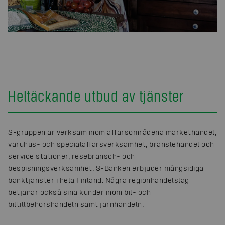
Heltäckande utbud av tjänster
S-gruppen är verksam inom affärsområdena markethandel,
varuhus- och specialaffärsverksamhet, bränslehandel och
service stationer, resebransch- och
bespisningsverksamhet. S-Banken erbjuder mångsidiga
banktjänster i hela Finland. Några regionhandelslag
betjänar också sina kunder inom bil- och
biltillbehörshandeln samt järnhandeln.