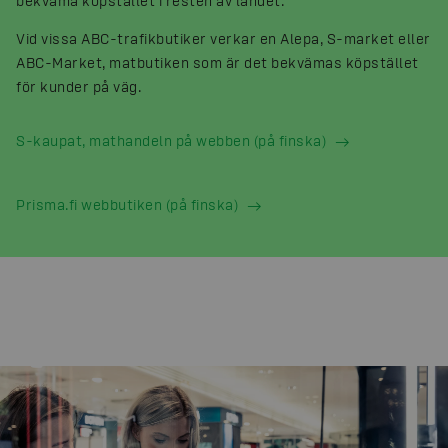
bekväma köpstället i resten av landet.
Vid vissa ABC-trafikbutiker verkar en Alepa, S-market eller
ABC-Market, matbutiken som är det bekvämas köpstället
för kunder på väg.
S-kaupat, mathandeln på webben (på finska)
Prisma.fi webbutiken (på finska)