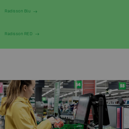
Radisson Blu
Radisson RED