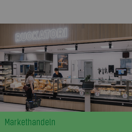
Markethandeln