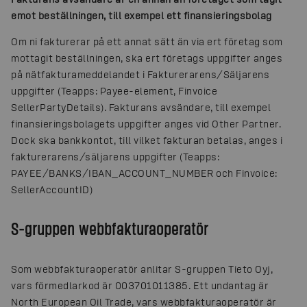
emot beställningen, till exempel ett finansieringsbolag
Om ni fakturerar på ett annat sätt än via ert företag som
mottagit beställningen, ska ert företags uppgifter anges
på nätfakturameddelandet i Fakturerarens/Säljarens
uppgifter (Teapps: Payee-element, Finvoice
SellerPartyDetails). Fakturans avsändare, till exempel
finansieringsbolagets uppgifter anges vid Other Partner.
Dock ska bankkontot, till vilket fakturan betalas, anges i
fakturerarens/säljarens uppgifter (Teapps:
PAYEE/BANKS/IBAN_ACCOUNT_NUMBER och Finvoice:
SellerAccountID)
S-gruppen webbfakturaoperatör
Som webbfakturaoperatör anlitar S-gruppen Tieto Oyj,
vars förmedlarkod är 003701011385. Ett undantag är
North European Oil Trade, vars webbfakturaoperatör är