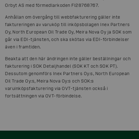
Orbyt AS med förmedlarkoden FI28768767.
Anhållan om övergång till webbfakturering gäller inte
faktureringen av varuköp till inköpsbolagen Inex Partners
Oy, North European Oil Trade Oy, Meira Nova Oy ja SOK som
går via EDI-tjänsten, och ska skötas via EDI-förbindelser
även i framtiden.
Beakta att den här ändringen inte gäller beställningar och
fakturering i SOK Detaljhandel (SOK KT och SOK PT).
Dessutom genomförs Inex Partners Oy:s, North European
Oil Trade Oy:s, Meira Nova Oy:s och SOK:s
varuinköpsfakturering via OVT-tjänsten också i
fortsättningen via OVT-förbindelse.