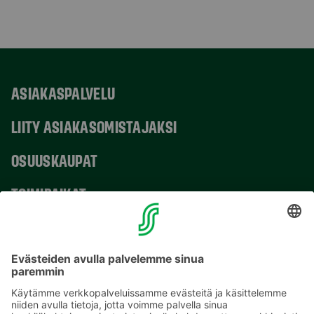
ASIAKASPALVELU
LIITY ASIAKASOMISTAJAKSI
OSUUSKAUPAT
TOIMIPAIKAT
YHTEYSTIEDOT