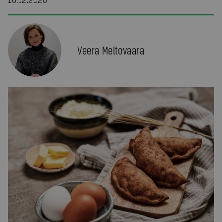
16.12.2020
Veera Meltovaara