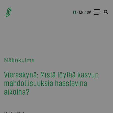
FI
EN
SV
/
/
Näkökulma
Vieraskynä: Mistä löytää kasvun
mahdollisuuksia haastavina
aikoina?