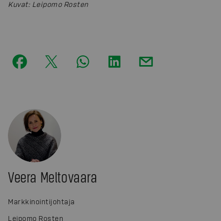
Kuvat
:
Leipomo Rosten
Veera Meltovaara
Markkinointijohtaja
Leipomo Rosten