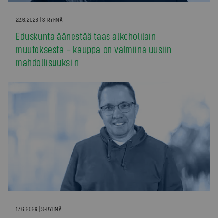
22.6.2026 | S-RYHMÄ
Eduskunta äänestää taas alkoholilain
muutoksesta – kauppa on valmiina uusiin
mahdollisuuksiin
17.6.2026 | S-RYHMÄ