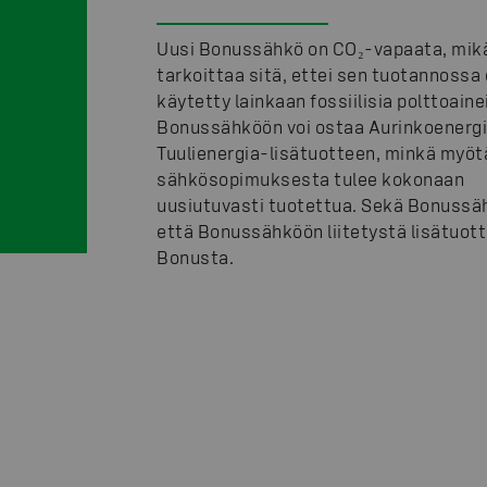
Uusi Bonussähkö on CO₂-vapaata, mik
tarkoittaa sitä, ettei sen tuotannossa 
käytetty lainkaan fossiilisia polttoaine
Bonussähköön voi ostaa Aurinkoenergi
Tuulienergia-lisätuotteen, minkä myöt
sähkösopimuksesta tulee kokonaan
uusiutuvasti tuotettua. Sekä Bonussä
että Bonussähköön liitetystä lisätuot
Bonusta.