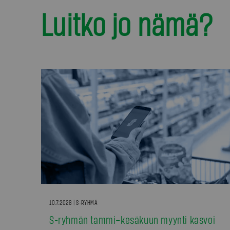
Luitko jo nämä?
10.7.2026 | S-RYHMÄ
S-ryhmän tammi–kesäkuun myynti kasvoi