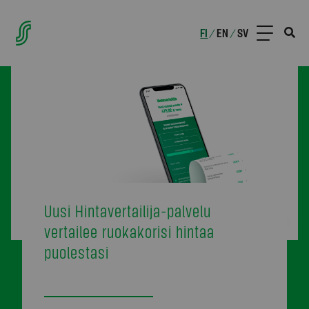
FI
EN
SV
/
/
Uusi Hintavertailija-palvelu
vertailee ruokakorisi hintaa
puolestasi