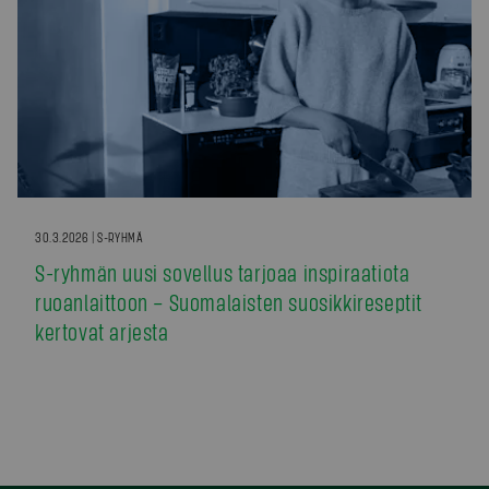
30.3.2026 | S-RYHMÄ
S-ryhmän uusi sovellus tarjoaa inspiraatiota
ruoanlaittoon – Suomalaisten suosikkireseptit
kertovat arjesta