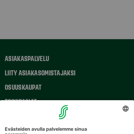
ASIAKASPALVELU
LIITY ASIAKASOMISTAJAKSI
OSUUSKAUPAT
TOIMIPAIKAT
YHTEYSTIEDOT