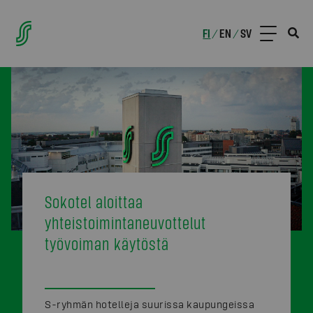
FI
EN
SV
/
/
Sokotel aloittaa
yhteistoimintaneuvottelut
työvoiman käytöstä
S-ryhmän hotelleja suurissa kaupungeissa