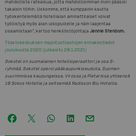
mahdollista ratkaisua, jotta mahdollisimman moni pääsisi
takaisin töihin. Uskomme, että kumppanin kautta
työskentelemällä hotellialan ammattilaiset voivat
työllistyä myös alan ulkopuolelle ja näin laajentaa
osaamistaan”, kertoo henkilöstöjohtaja
Jennie Stenbom.
Tilastokeskuksen majoitustilastojen ennakkotiedot
joulukuulta 2020 (julkaistu 28.1.2021)
Sokotel on suomalainen hotellioperaattori ja osa S-
ryhmää. Sokotel operoi pääkaupunkiseudulla, Suomen
suurimmissa kaupungeissa, Virossa ja Pietarissa yhteensä
18 Sokos Hotellia ja seitsemää Radisson Blu Hotellia.