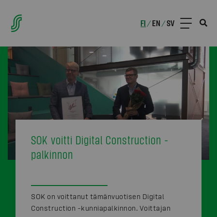
FI
EN
SV
/
/
SOK voitti Digital Construction -
palkinnon
SOK on voittanut tämänvuotisen Digital
Construction -kunniapalkinnon. Voittajan