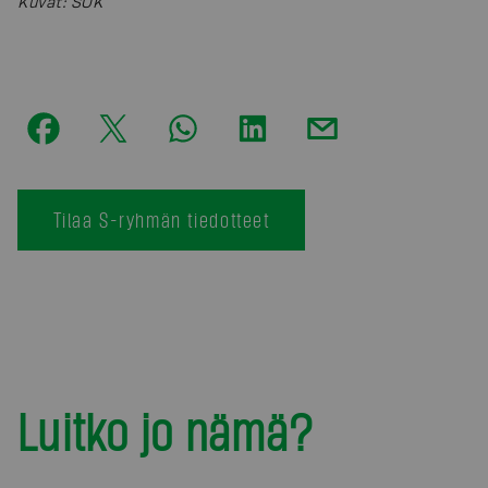
Kuvat
:
SOK
Tilaa S-ryhmän tiedotteet
Luitko jo nämä?