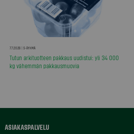
7.7.2026 | S-RYHMÄ
Tutun arkituotteen pakkaus uudistui: yli 34 000
kg vähemmän pakkausmuovia
ASIAKASPALVELU