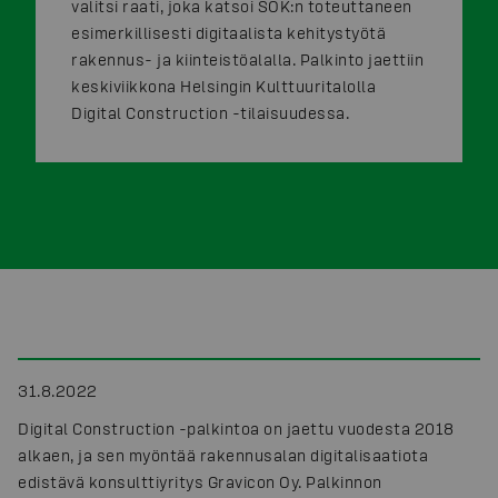
valitsi raati, joka katsoi SOK:n toteuttaneen
esimerkillisesti digitaalista kehitystyötä
rakennus- ja kiinteistöalalla. Palkinto jaettiin
keskiviikkona Helsingin Kulttuuritalolla
Digital Construction -tilaisuudessa.
31.8.2022
Digital Construction -palkintoa on jaettu vuodesta 2018
alkaen, ja sen myöntää rakennusalan digitalisaatiota
edistävä konsulttiyritys Gravicon Oy. Palkinnon