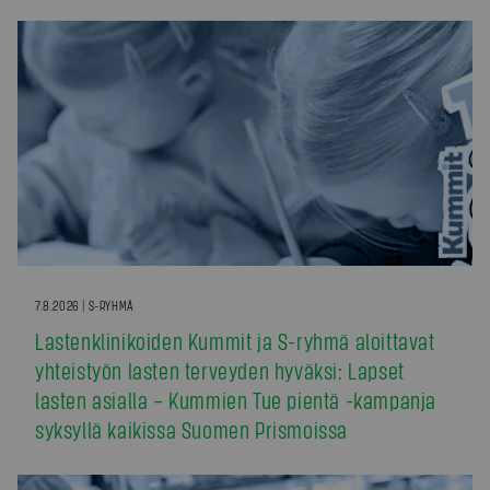
7.8.2026 | S-RYHMÄ
Lastenklinikoiden Kummit ja S-ryhmä aloittavat
yhteistyön lasten terveyden hyväksi: Lapset
lasten asialla – Kummien Tue pientä -kampanja
syksyllä kaikissa Suomen Prismoissa