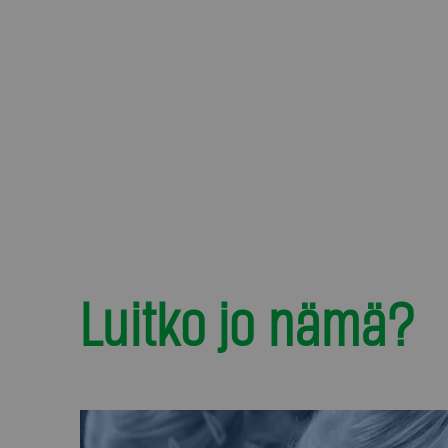
Luitko jo nämä?