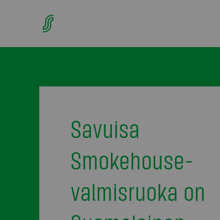
Savuisa
Smokehouse-
valmisruoka on