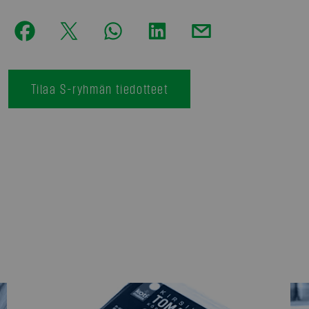
Tilaa S-ryhmän tiedotteet