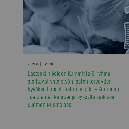
7.8.2026 | S-RYHMÄ
Lastenklinikoiden Kummit ja S-ryhmä
aloittavat yhteistyön lasten terveyden
hyväksi: Lapset lasten asialla – Kummien
Tue pientä -kampanja syksyllä kaikissa
Suomen Prismoissa