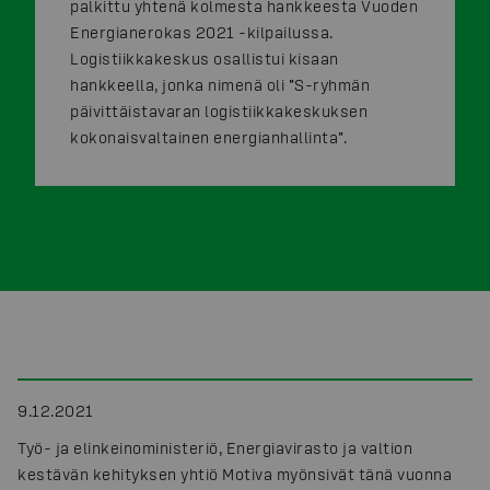
palkittu yhtenä kolmesta hankkeesta Vuoden
Energianerokas 2021 -kilpailussa.
Logistiikkakeskus osallistui kisaan
hankkeella, jonka nimenä oli ”S-ryhmän
päivittäistavaran logistiikkakeskuksen
kokonaisvaltainen energianhallinta”.
9.12.2021
Työ- ja elinkeinoministeriö, Energiavirasto ja valtion
kestävän kehityksen yhtiö Motiva myönsivät tänä vuonna