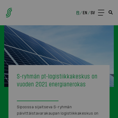
FI
EN
SV
/
/
S-ryhmän pt-logistiikkakeskus on
vuoden 2021 energianerokas
Sipoossa sijaitseva S-ryhmän
päivittäistavarakaupan logistiikkakeskus on