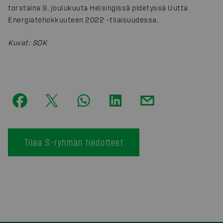
torstaina 9. joulukuuta Helsingissä pidetyssä Uutta
Energiatehokkuuteen 2022 -tilaisuudessa.
Kuvat
:
SOK
Tilaa S-ryhmän tiedotteet