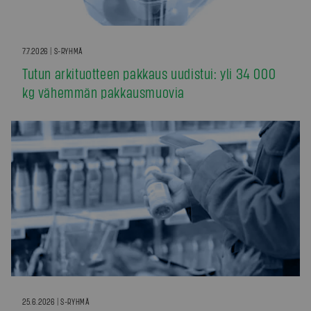
7.7.2026 | S-RYHMÄ
Tutun arkituotteen pakkaus uudistui: yli 34 000
kg vähemmän pakkausmuovia
25.6.2026 | S-RYHMÄ