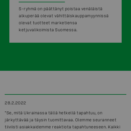
S-ryhmä on päättänyt poistaa venäläistä
alkuperää olevat vähittäiskauppamyynnissä
olevat tuotteet marketiensa
ketjuvalikoimista Suomessa.
28.2.2022
”Se, mitä Ukrainassa tällä hetkellä tapahtuu, on
järkyttävää ja täysin tuomittavaa. Olemme seuranneet
tiiviisti asiakkaidemme reaktiota tapahtuneeseen. Kaikki