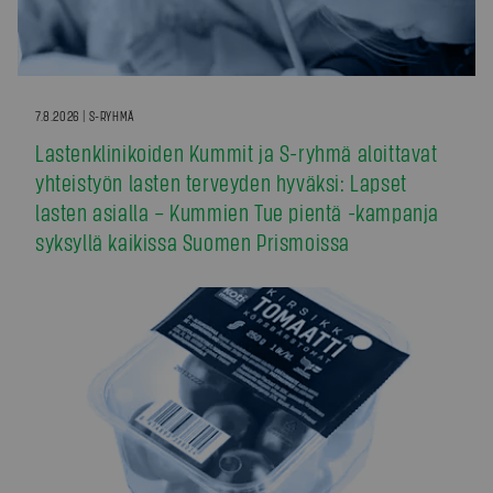
7.8.2026 | S-RYHMÄ
Lastenklinikoiden Kummit ja S-ryhmä aloittavat
yhteistyön lasten terveyden hyväksi: Lapset
lasten asialla – Kummien Tue pientä -kampanja
syksyllä kaikissa Suomen Prismoissa