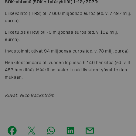
SOK-yhtymä (SOK + tytäryhtiöt) 1–12/2020:
Liikevaihto (IFRS) oli 7 600 miljoonaa euroa (ed. v. 7 497 milj.
euroa).
Liiketulos (IFRS) oli -3 miljoonaa euroa (ed. v. 102 milj.
euroa).
Investoinnit olivat 94 miljoonaa euroa (ed. v. 73 milj. euroa).
Henkilöstömäärä oli vuoden lopussa 6 140 henkilöä (ed. v. 6
453 henkilöä). Määrä on laskettu aktiivisten työsuhteiden
mukaan.
Kuvat
:
Nico Backström