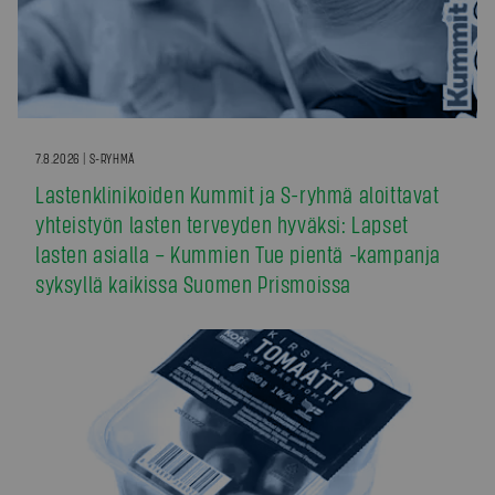
7.8.2026 | S-RYHMÄ
Lastenklinikoiden Kummit ja S-ryhmä aloittavat
yhteistyön lasten terveyden hyväksi: Lapset
lasten asialla – Kummien Tue pientä -kampanja
syksyllä kaikissa Suomen Prismoissa