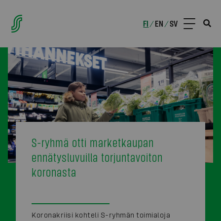
FI
EN
SV
/
/
S-ryhmä otti marketkaupan
ennätysluvuilla torjuntavoiton
koronasta
Koronakriisi kohteli S-ryhmän toimialoja