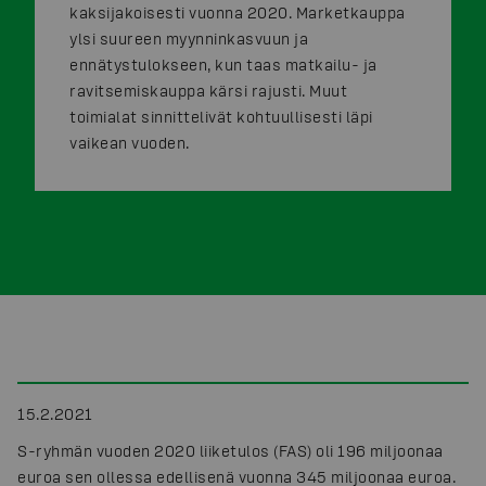
kaksijakoisesti vuonna 2020. Marketkauppa
ylsi suureen myynninkasvuun ja
ennätystulokseen, kun taas matkailu- ja
ravitsemiskauppa kärsi rajusti. Muut
toimialat sinnittelivät kohtuullisesti läpi
vaikean vuoden.
15.2.2021
S-ryhmän vuoden 2020 liiketulos (FAS) oli 196 miljoonaa
euroa sen ollessa edellisenä vuonna 345 miljoonaa euroa.