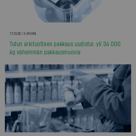
7.7.2026 | S-RYHMÄ
Tutun arkituotteen pakkaus uudistui: yli 34 000
kg vähemmän pakkausmuovia