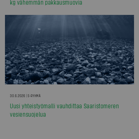
kg vähemmän pakkausmuovia
30.6.2026 | S-RYHMÄ
Uusi yhteistyömalli vauhdittaa Saaristomeren
vesiensuojelua