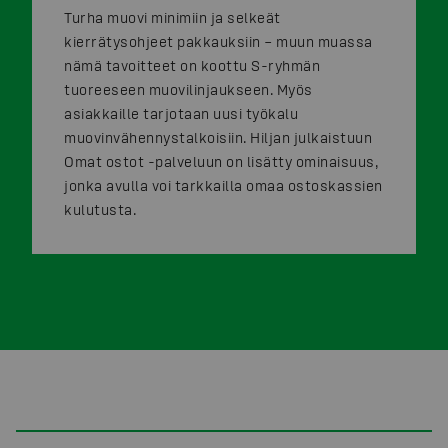
Turha muovi minimiin ja selkeät
kierrätysohjeet pakkauksiin – muun muassa
nämä tavoitteet on koottu S-ryhmän
tuoreeseen muovilinjaukseen. Myös
asiakkaille tarjotaan uusi työkalu
muovinvähennystalkoisiin. Hiljan julkaistuun
Omat ostot -palveluun on lisätty ominaisuus,
jonka avulla voi tarkkailla omaa ostoskassien
kulutusta.