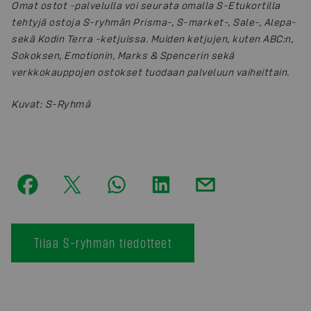
Omat ostot -palvelulla voi seurata omalla S-Etukortilla
tehtyjä ostoja S-ryhmän Prisma-, S-market-, Sale-, Alepa-
sekä Kodin Terra -ketjuissa. Muiden ketjujen, kuten ABC:n,
Sokoksen, Emotionin, Marks & Spencerin sekä
verkkokauppojen ostokset tuodaan palveluun vaiheittain.
Kuvat
:
S-Ryhmä
Tilaa S-ryhmän tiedotteet