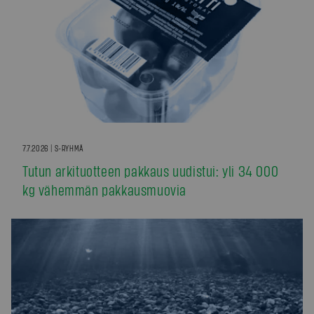
7.7.2026 | S-RYHMÄ
Tutun arkituotteen pakkaus uudistui: yli 34 000
kg vähemmän pakkausmuovia