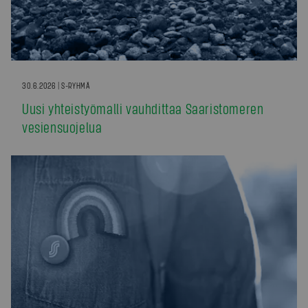
30.6.2026 | S-RYHMÄ
Uusi yhteistyömalli vauhdittaa Saaristomeren
vesiensuojelua