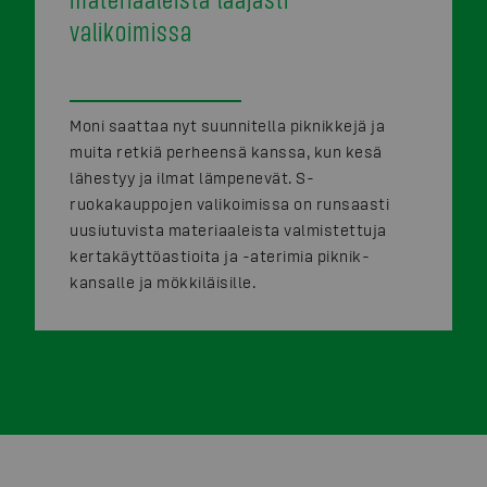
valikoimissa
Moni saattaa nyt suunnitella piknikkejä ja
muita retkiä perheensä kanssa, kun kesä
lähestyy ja ilmat lämpenevät. S-
ruokakauppojen valikoimissa on runsaasti
uusiutuvista materiaaleista valmistettuja
kertakäyttöastioita ja -aterimia piknik-
kansalle ja mökkiläisille.