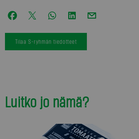
Tilaa S-ryhmän tiedotteet
Luitko jo nämä?