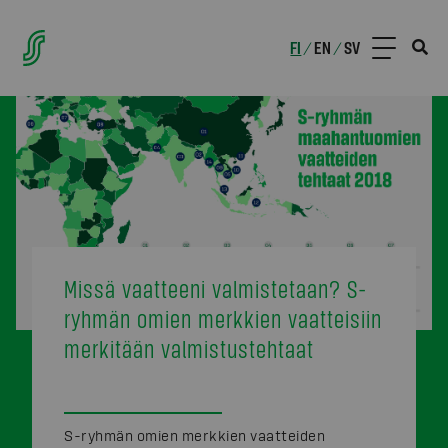
FI
EN
SV
/
/
Missä vaatteeni valmistetaan? S-
ryhmän omien merkkien vaatteisiin
merkitään valmistustehtaat
S-ryhmän omien merkkien vaatteiden