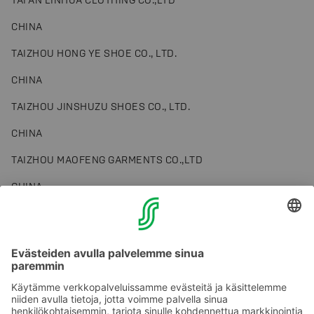
CHINA
TAIZHOU HONG YE SHOE CO., LTD.
CHINA
TAIZHOU JINSHUZU SHOES CO., LTD.
CHINA
TAIZHOU MAOFENG GARMENTS CO.,LTD
CHINA
TAIZHOU SHUXIN SHOES CO., LTD.
CHINA
TAIZHOU TAIJIANG SHOES CO.,LTD
CHINA