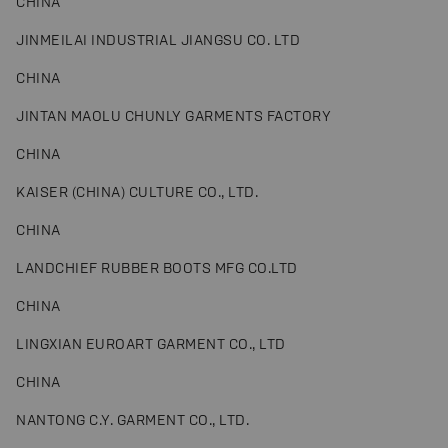
CHINA
JINMEILAI INDUSTRIAL JIANGSU CO. LTD
CHINA
JINTAN MAOLU CHUNLY GARMENTS FACTORY
CHINA
KAISER (CHINA) CULTURE CO., LTD.
CHINA
LANDCHIEF RUBBER BOOTS MFG CO.LTD
CHINA
LINGXIAN EUROART GARMENT CO., LTD
CHINA
NANTONG C.Y. GARMENT CO., LTD.