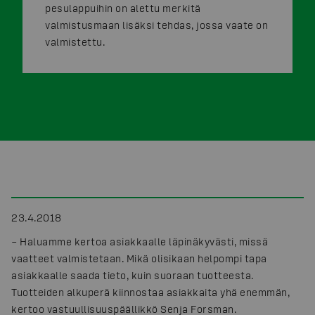
pesulappuihin on alettu merkitä
valmistusmaan lisäksi tehdas, jossa vaate on
valmistettu.
23.4.2018
– Haluamme kertoa asiakkaalle läpinäkyvästi, missä
vaatteet valmistetaan. Mikä olisikaan helpompi tapa
asiakkaalle saada tieto, kuin suoraan tuotteesta.
Tuotteiden alkuperä kiinnostaa asiakkaita yhä enemmän,
kertoo vastuullisuuspäällikkö Senja Forsman.