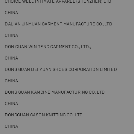
CHOICE WELL INTIMATE APPAREL (SHENZHEN) LTD
CHINA
DALIAN JINYUAN GARMENT MANUFACTURE CO.,LTD
CHINA
DON GUAN WIN TENG GARMENT CO., LTD.,
CHINA
DONG GUAN DEI YUAN SHOES CORPORATION LIMITED
CHINA
DONG GUAN KAMCINE MANUFACTURING CO. LTD
CHINA
DONGGUAN CASON KNITTING CO. LTD
CHINA