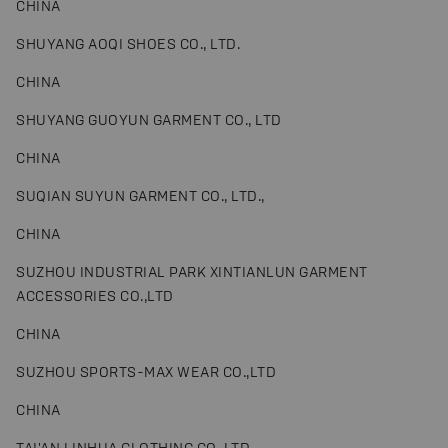
CHINA
SHUYANG AOQI SHOES CO., LTD.
CHINA
SHUYANG GUOYUN GARMENT CO., LTD
CHINA
SUQIAN SUYUN GARMENT CO., LTD.,
CHINA
SUZHOU INDUSTRIAL PARK XINTIANLUN GARMENT
ACCESSORIES CO.,LTD
CHINA
SUZHOU SPORTS-MAX WEAR CO.,LTD
CHINA
TAI'AN LINHUA CLOTHING CO.,LTD