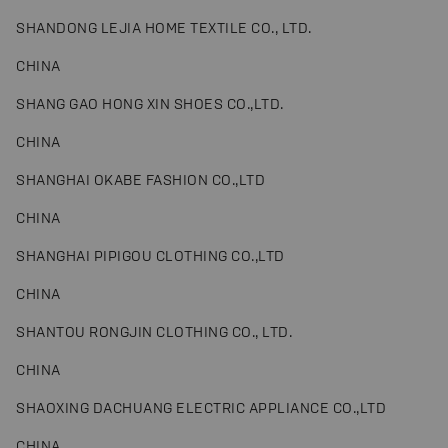
SHANDONG LEJIA HOME TEXTILE CO., LTD.
CHINA
SHANG GAO HONG XIN SHOES CO.,LTD.
CHINA
SHANGHAI OKABE FASHION CO.,LTD
CHINA
SHANGHAI PIPIGOU CLOTHING CO.,LTD
CHINA
SHANTOU RONGJIN CLOTHING CO., LTD.
CHINA
SHAOXING DACHUANG ELECTRIC APPLIANCE CO.,LTD
CHINA