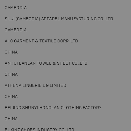
CAMBODIA
S.L.J (CAMBODIA) APPAREL MANUFACTURING CO. LTD
CAMBODIA
A+C GARMENT & TEXTILE CORP. LTD
CHINA
ANHUI LANLAN TOWEL & SHEET CO.,LTD
CHINA
ATHENA LINGERIE DG LIMITED
CHINA
BEIJING SHUNYI HONGLAN CLOTHING FACTORY
CHINA
BUXINZ SHOES INDUSTRY CO.,LTD.