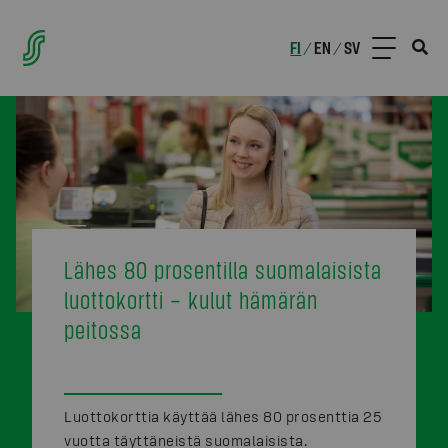
FI
EN
SV
/
/
Lähes 80 prosentilla suomalaisista
luottokortti – kulut hämärän
peitossa
Luottokorttia käyttää lähes 80 prosenttia 25
vuotta täyttäneistä suomalaisista.