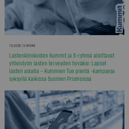
7.8.2026 | S-RYHMÄ
Lastenklinikoiden Kummit ja S-ryhmä aloittavat
yhteistyön lasten terveyden hyväksi: Lapset
lasten asialla – Kummien Tue pientä -kampanja
syksyllä kaikissa Suomen Prismoissa