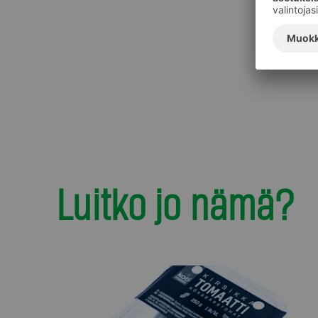
Luitko jo nämä?