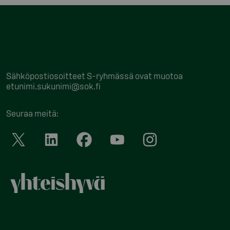
Sähköpostiosoitteet S-ryhmässä ovat muotoa
etunimi.sukunimi@sok.fi
Seuraa meitä
: