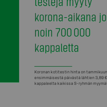
testejä myyty
korona-aikana jo
noin 700 000
kappaletta
Koronan kotitestin hinta on tammikuu
ensimmäisestä päivästä lähtien 3,89 
kappaleelta kaikissa S-ryhmän myymäl