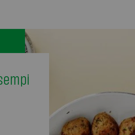
isempi