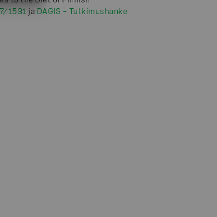
7/1531
ja
DAGIS – Tutkimushanke