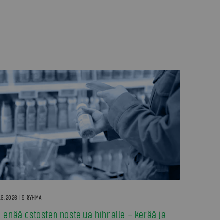
.6.2026 | S-RYHMÄ
i enää ostosten nostelua hihnalle – Kerää ja